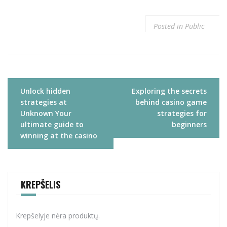
Posted in
Public
Navigacija
Unlock hidden
Exploring the secrets
tarp
strategies at
behind casino game
įrašų
Unknown Your
strategies for
ultimate guide to
beginners
winning at the casino
KREPŠELIS
Krepšelyje nėra produktų.