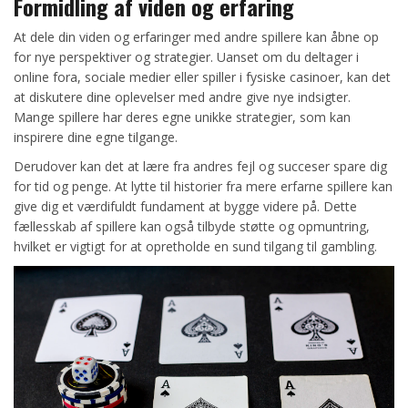
Formidling af viden og erfaring
At dele din viden og erfaringer med andre spillere kan åbne op
for nye perspektiver og strategier. Uanset om du deltager i
online fora, sociale medier eller spiller i fysiske casinoer, kan det
at diskutere dine oplevelser med andre give nye indsigter.
Mange spillere har deres egne unikke strategier, som kan
inspirere dine egne tilgange.
Derudover kan det at lære fra andres fejl og succeser spare dig
for tid og penge. At lytte til historier fra mere erfarne spillere kan
give dig et værdifuldt fundament at bygge videre på. Dette
fællesskab af spillere kan også tilbyde støtte og opmuntring,
hvilket er vigtigt for at opretholde en sund tilgang til gambling.