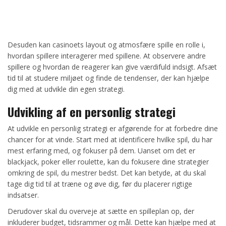
Desuden kan casinoets layout og atmosfære spille en rolle i,
hvordan spillere interagerer med spillene. At observere andre
spillere og hvordan de reagerer kan give værdifuld indsigt. Afsæt
tid til at studere miljøet og finde de tendenser, der kan hjælpe
dig med at udvikle din egen strategi.
Udvikling af en personlig strategi
At udvikle en personlig strategi er afgørende for at forbedre dine
chancer for at vinde. Start med at identificere hvilke spil, du har
mest erfaring med, og fokuser på dem. Uanset om det er
blackjack, poker eller roulette, kan du fokusere dine strategier
omkring de spil, du mestrer bedst. Det kan betyde, at du skal
tage dig tid til at træne og øve dig, før du placerer rigtige
indsatser.
Derudover skal du overveje at sætte en spilleplan op, der
inkluderer budget, tidsrammer og mål. Dette kan hjælpe med at