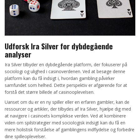
Udforsk Ira Silver for dybdegående
analyser
Ira Silver tilbyder en dybdegående platform, der fokuserer på
sociologi og ulighed i casinoverdenen. Ved at besøge denne
platform kan du få indsigt i, hvordan gambling påvirker
samfundet som helhed. Dette perspektiv er afgørende for at
forstå det større billede af casinooplevelsen.
Uanset om du er en ny spiller eller en erfaren gambler, kan de
ressourcer og artikler, der tilbydes af Ira Silver, hjælpe dig med
at navigere i casinoets komplekse verden. Ved at kombinere
viden om spilstrategier med sociologisk indsigt kan du få en
mere holistisk forståelse af gamblingens indflydelse og forbedre
dine spilleoplevelser.