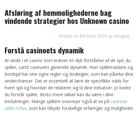
Afsløring af hemmelighederne bag
vindende strategier hos Unknown casino
Posted on
4th kovo 2026
by
dziugasj
Forstå casinoets dynamik
At vinde i et casino som kræver en dyb forståelse af de spil, du
spiller, samt casinoets generelle dynamik. Hver spillemaskine og
bordspil har sine egne regler og strategier, som kan påvirke dine
vinderchancer. Det er essentielt at lære de specifikke odds for
hvert spil og hvordan de relaterer sig til dine indsatser. Jo bedre
du forstår spillet, desto mere sikker kan du være i dine
beslutninger. Mange spillere overvejer også at se på
casinoer
uden rofus
, som kan tilbyde forskellige erfaringer og muligheder.