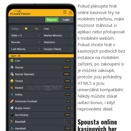
Pokud plánujete hrát
online kasinové hry na
mobilním telefonu, máte
možnost stáhnout si
aplikaci nebo přistupovat
k mobilním webům.
Pokud chcete hrát v
kasinových podnicích bez
instalace na mobilním
zařízení, po zakoupení si
je můžete zakoupit,
protože jsou poháněny
HTML5 a jsou
univerzálně kompatibilní.
Někdy můžete získat
uvítací bonus, i když
neprovedete vklad.
Spousta online
kasinových her