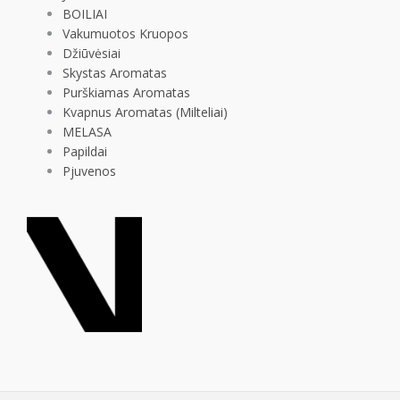
BOILIAI
Vakumuotos Kruopos
Džiūvėsiai
Skystas Aromatas
Purškiamas Aromatas
Kvapnus Aromatas (Milteliai)
MELASA
Papildai
Pjuvenos