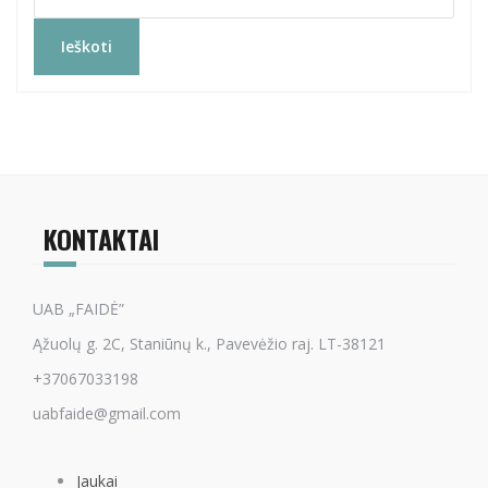
Ieškoti
KONTAKTAI
UAB „FAIDĖ”
Ąžuolų g. 2C, Staniūnų k., Pavevėžio raj. LT-38121
+37067033198
uabfaide@gmail.com
Jaukai