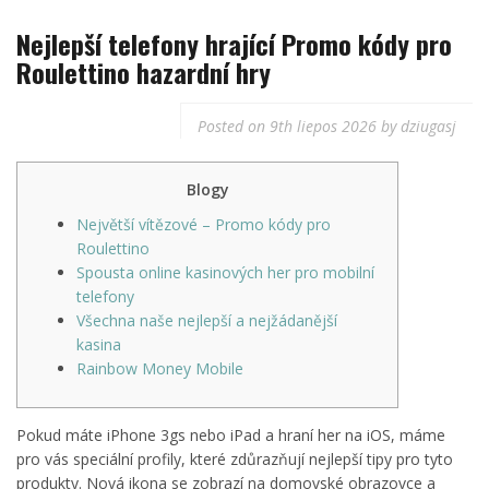
Nejlepší telefony hrající Promo kódy pro
Roulettino hazardní hry
Posted on
9th liepos 2026
by
dziugasj
Blogy
Největší vítězové – Promo kódy pro
Roulettino
Spousta online kasinových her pro mobilní
telefony
Všechna naše nejlepší a nejžádanější
kasina
Rainbow Money Mobile
Pokud máte iPhone 3gs nebo iPad a hraní her na iOS, máme
pro vás speciální profily, které zdůrazňují nejlepší tipy pro tyto
produkty. Nová ikona se zobrazí na domovské obrazovce a