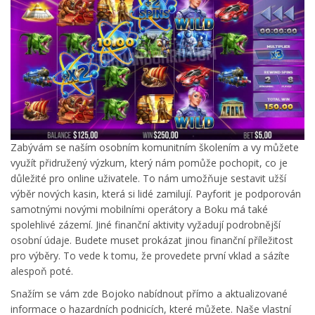
Zabývám se naším osobním komunitním školením a vy můžete
využít přidružený výzkum, který nám pomůže pochopit, co je
důležité pro online uživatele. To nám umožňuje sestavit užší
výběr nových kasin, která si lidé zamilují. Payforit je podporován
samotnými novými mobilními operátory a Boku má také
spolehlivé zázemí. Jiné finanční aktivity vyžadují podrobnější
osobní údaje. Budete muset prokázat jinou finanční příležitost
pro výběry. To vede k tomu, že provedete první vklad a sázíte
alespoň poté.
Snažím se vám zde Bojoko nabídnout přímo a aktualizované
informace o hazardních podnicích, které můžete. Naše vlastní