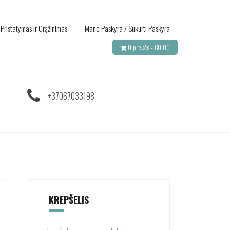
Pristatymas ir Grąžinimas
Mano Paskyra / Sukurti Paskyra
0 prekės -
€
0.00
+37067033198
KREPŠELIS