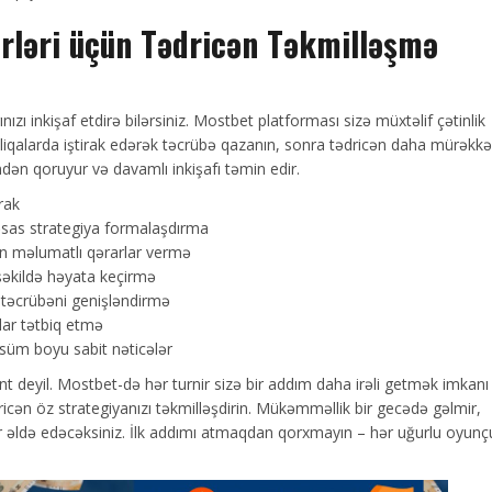
irləri üçün Tədricən Təkmilləşmə
ızı inkişaf etdirə bilərsiniz. Mostbet platforması sizə müxtəlif çətinlik
də liqalarda iştirak edərək təcrübə qazanın, sonra tədricən daha mürəkk
ndən qoruyur və davamlı inkişafı təmin edir.
rak
k əsas strategiya formalaşdırma
an məlumatlı qərarlar vermə
 şəkildə həyata keçirmə
k təcrübəni genişləndirmə
alar tətbiq etmə
süm boyu sabit nəticələr
t deyil. Mostbet-də hər turnir sizə bir addım daha irəli getmək imkanı
ricən öz strategiyanızı təkmilləşdirin. Mükəmməllik bir gecədə gəlmir,
r əldə edəcəksiniz. İlk addımı atmaqdan qorxmayın – hər uğurlu oyunç