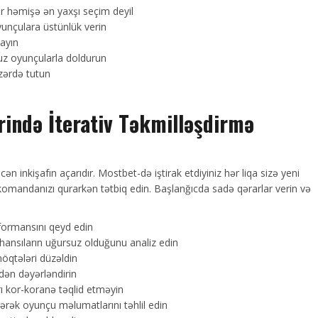
r həmişə ən yaxşı seçim deyil
yunçulara üstünlük verin
ayın
cuz oyunçularla doldurun
zərdə tutun
rində İterativ Təkmilləşdirmə
cən inkişafın açarıdır. Mostbet-də iştirak etdiyiniz hər liqa sizə yeni
komandanızı qurarkən tətbiq edin. Başlanğıcda sadə qərarlar verin və
ormansını qeyd edin
ə hansıların uğursuz olduğunu analiz edin
nöqtələri düzəldin
idən dəyərləndirin
rı kor-koranə təqlid etməyin
ərək oyunçu məlumatlarını təhlil edin