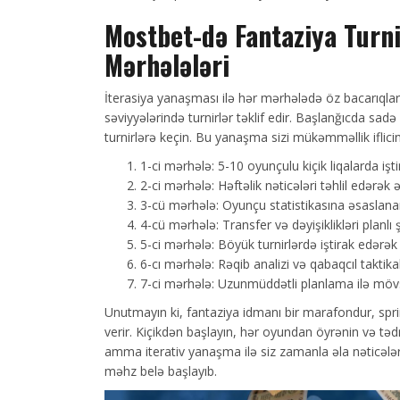
Mostbet-də Fantaziya Turn
Mərhələləri
İterasiya yanaşması ilə hər mərhələdə öz bacarıqların
səviyyələrində turnirlər təklif edir. Başlanğıcda sa
turnirlərə keçin. Bu yanaşma sizi mükəmməllik iflici
1-ci mərhələ: 5-10 oyunçulu kiçik liqalarda işti
2-ci mərhələ: Həftəlik nəticələri təhlil edərə
3-cü mərhələ: Oyunçu statistikasına əsaslan
4-cü mərhələ: Transfer və dəyişiklikləri planlı
5-ci mərhələ: Böyük turnirlərdə iştirak edərə
6-cı mərhələ: Rəqib analizi və qabaqcıl taktik
7-ci mərhələ: Uzunmüddətli planlama ilə möv
Unutmayın ki, fantaziya idmanı bir marafondur, sprin
verir. Kiçikdən başlayın, hər oyundan öyrənin və təd
amma iterativ yanaşma ilə siz zamanla əla nəticələ
məhz belə başlayıb.