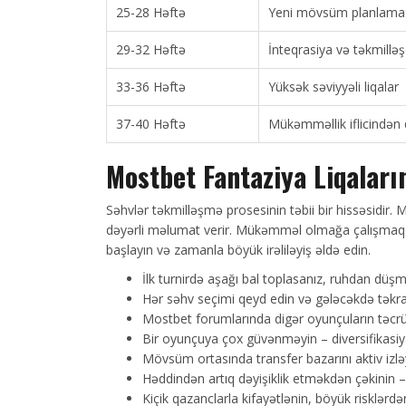
25-28 Həftə
Yeni mövsüm planlama
29-32 Həftə
İnteqrasiya və təkmillə
33-36 Həftə
Yüksək səviyyəli liqalar
37-40 Həftə
Mükəmməllik iflicindən 
Mostbet Fantaziya Liqalar
Səhvlər təkmilləşmə prosesinin təbii bir hissəsidir
dəyərli məlumat verir. Mükəmməl olmağa çalışmaq əvə
başlayın və zamanla böyük irəliləyiş əldə edin.
İlk turnirdə aşağı bal toplasanız, ruhdan düş
Hər səhv seçimi qeyd edin və gələcəkdə təkr
Mostbet forumlarında digər oyunçuların təcrü
Bir oyunçuya çox güvənməyin – diversifikasiy
Mövsüm ortasında transfer bazarını aktiv izlə
Həddindən artıq dəyişiklik etməkdən çəkinin –
Kiçik qazanclarla kifayətlənin, böyük risklərdə