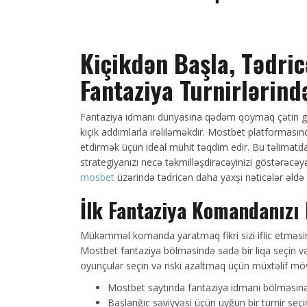
Kiçikdən Başla, Tədri
Fantaziya Turnirləri
Fantaziya idmanı dünyasına qədəm qoymaq çətin g
kiçik addımlarla irəliləməkdir. Mostbet platformasında
etdirmək üçün ideal mühit təqdim edir. Bu təlimatda
strategiyanızı necə təkmilləşdirəcəyinizi göstərəcəy
mosbet
üzərində tədricən daha yaxşı nəticələr əldə
İlk Fantaziya Komandanızı
Mükəmməl komanda yaratmaq fikri sizi iflic etməsin
Mostbet fantaziya bölməsində sadə bir liqa seçin v
oyunçular seçin və riski azaltmaq üçün müxtəlif mö
Mostbet saytında fantaziya idmanı bölməsinə
Başlanğıc səviyyəsi üçün uyğun bir turnir seçi