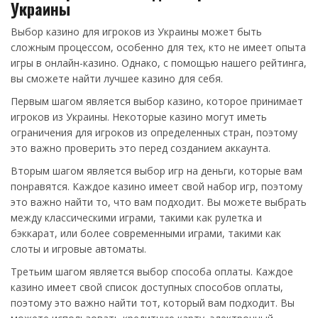
Украины
Выбор казино для игроков из Украины может быть
сложным процессом, особенно для тех, кто не имеет опыта
игры в онлайн-казино. Однако, с помощью нашего рейтинга,
вы сможете найти лучшее казино для себя.
Первым шагом является выбор казино, которое принимает
игроков из Украины. Некоторые казино могут иметь
ограничения для игроков из определенных стран, поэтому
это важно проверить это перед созданием аккаунта.
Вторым шагом является выбор игр на деньги, которые вам
понравятся. Каждое казино имеет свой набор игр, поэтому
это важно найти то, что вам подходит. Вы можете выбрать
между классическими играми, такими как рулетка и
бэккарат, или более современными играми, такими как
слоты и игровые автоматы.
Третьим шагом является выбор способа оплаты. Каждое
казино имеет свой список доступных способов оплаты,
поэтому это важно найти тот, который вам подходит. Вы