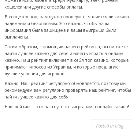
можете использовать кредитную карту, электронный
кошелек или другие способы оплаты.
В конце концов, вам нужно проверить, является ли казино
надежным и безопасным. Это важно, чтобы ваша
информация была защищена и вашы выигрыши были
выплачены.
Таким образом, с помощью нашего рейтинга, вы сможете
найти лучшее казино для себя и начать играть в онлайн-
казино. Наш рейтинг включает в себя топ казино, которые
принимают игроков из Украины, и которые предлагают
лучшие условия для игроков.
Важно! Наш рейтинг регулярно обновляется, поэтому мы
рекомендуем вам регулярно проверять наш рейтинг, чтобы
найти лучшее казино для себя.
Наш рейтинг – это ваш путь к выигрышам в онлайн-казино!
Posted in
blog