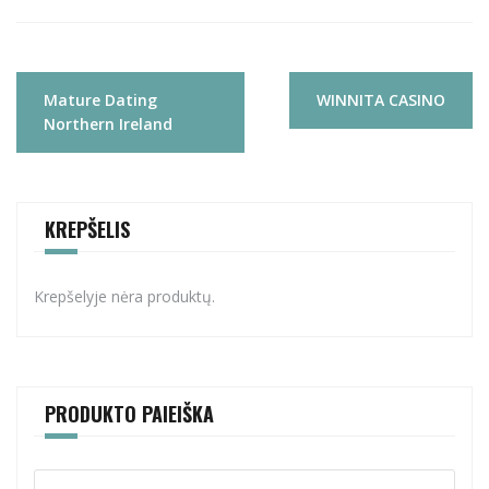
Navigacija
Mature Dating
WINNITA CASINO
tarp
Northern Ireland
įrašų
KREPŠELIS
Krepšelyje nėra produktų.
PRODUKTO PAIEIŠKA
Ieškoti: