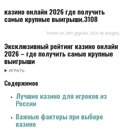
казино онлайн 2026 где получить
самые крупные выигрыши.3108
Posted on
20th gegužės 2026
by
dziugasj
Эксклюзивный рейтинг казино онлайн
2026 – где получить самые крупные
выигрыши
▶️ ИГРАТЬ
Содержимое
Лучшие казино для игроков из
России
Важные факторы при выборе
казино