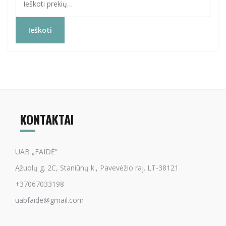
Ieškoti
KONTAKTAI
UAB „FAIDĖ”
Ąžuolų g. 2C, Staniūnų k., Pavevėžio raj. LT-38121
+37067033198
uabfaide@gmail.com