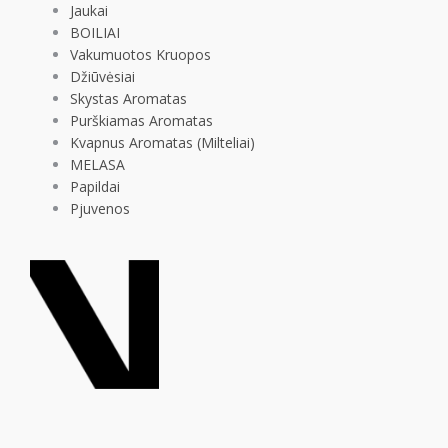
Jaukai
BOILIAI
Vakumuotos Kruopos
Džiūvėsiai
Skystas Aromatas
Purškiamas Aromatas
Kvapnus Aromatas (Milteliai)
MELASA
Papildai
Pjuvenos