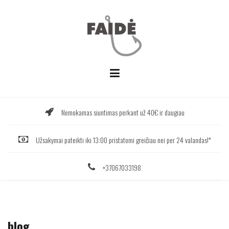
Skip
to
content
Nemokamas siuntimas perkant už 40€ ir daugiau
Užsakymai pateikti iki 13:00 pristatomi greičiau nei per 24 valandas!*
+37067033198
blog