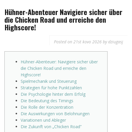
Hühner-Abenteuer Navigiere sicher über
die Chicken Road und erreiche den
Highscore!
Posted on
21st kovo 2026
by
dziugasj
Hühner-Abenteuer: Navigiere sicher über
die Chicken Road und erreiche den
Highscore!
Spielmechanik und Steuerung
Strategien für hohe Punktzahlen
Die Psychologie hinter dem Erfolg
Die Bedeutung des Timings
Die Rolle der Konzentration
Die Auswirkungen von Belohnungen
Variationen und Ableger
Die Zukunft von „Chicken Road”