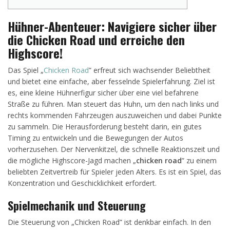
Hühner-Abenteuer: Navigiere sicher über
die Chicken Road und erreiche den
Highscore!
Das Spiel „
Chicken Road
” erfreut sich wachsender Beliebtheit
und bietet eine einfache, aber fesselnde Spielerfahrung. Ziel ist
es, eine kleine Hühnerfigur sicher über eine viel befahrene
Straße zu führen. Man steuert das Huhn, um den nach links und
rechts kommenden Fahrzeugen auszuweichen und dabei Punkte
zu sammeln. Die Herausforderung besteht darin, ein gutes
Timing zu entwickeln und die Bewegungen der Autos
vorherzusehen. Der Nervenkitzel, die schnelle Reaktionszeit und
die mögliche Highscore-Jagd machen „
chicken road
” zu einem
beliebten Zeitvertreib für Spieler jeden Alters. Es ist ein Spiel, das
Konzentration und Geschicklichkeit erfordert.
Spielmechanik und Steuerung
Die Steuerung von „Chicken Road” ist denkbar einfach. In den