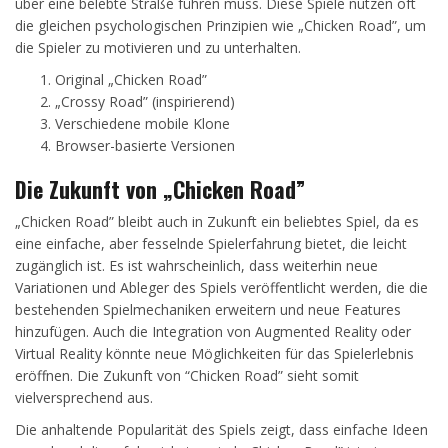
über eine belebte Straße führen muss. Diese Spiele nutzen oft
die gleichen psychologischen Prinzipien wie „Chicken Road”, um
die Spieler zu motivieren und zu unterhalten.
Original „Chicken Road”
„Crossy Road” (inspirierend)
Verschiedene mobile Klone
Browser-basierte Versionen
Die Zukunft von „Chicken Road”
„Chicken Road” bleibt auch in Zukunft ein beliebtes Spiel, da es
eine einfache, aber fesselnde Spielerfahrung bietet, die leicht
zugänglich ist. Es ist wahrscheinlich, dass weiterhin neue
Variationen und Ableger des Spiels veröffentlicht werden, die die
bestehenden Spielmechaniken erweitern und neue Features
hinzufügen. Auch die Integration von Augmented Reality oder
Virtual Reality könnte neue Möglichkeiten für das Spielerlebnis
eröffnen. Die Zukunft von “Chicken Road” sieht somit
vielversprechend aus.
Die anhaltende Popularität des Spiels zeigt, dass einfache Ideen