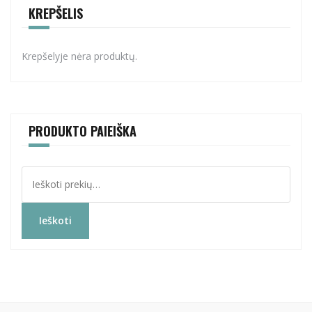
KREPŠELIS
Krepšelyje nėra produktų.
PRODUKTO PAIEIŠKA
Ieškoti:
Ieškoti