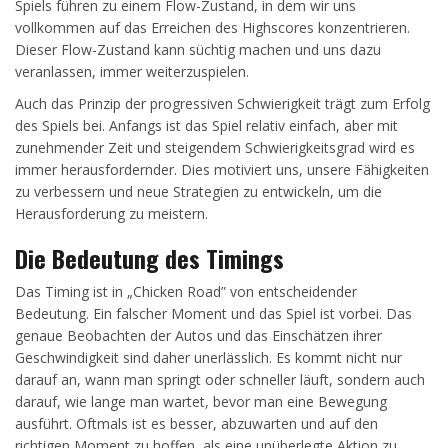
Spiels führen zu einem Flow-Zustand, in dem wir uns
vollkommen auf das Erreichen des Highscores konzentrieren.
Dieser Flow-Zustand kann süchtig machen und uns dazu
veranlassen, immer weiterzuspielen.
Auch das Prinzip der progressiven Schwierigkeit trägt zum Erfolg
des Spiels bei. Anfangs ist das Spiel relativ einfach, aber mit
zunehmender Zeit und steigendem Schwierigkeitsgrad wird es
immer herausfordernder. Dies motiviert uns, unsere Fähigkeiten
zu verbessern und neue Strategien zu entwickeln, um die
Herausforderung zu meistern.
Die Bedeutung des Timings
Das Timing ist in „Chicken Road” von entscheidender
Bedeutung. Ein falscher Moment und das Spiel ist vorbei. Das
genaue Beobachten der Autos und das Einschätzen ihrer
Geschwindigkeit sind daher unerlässlich. Es kommt nicht nur
darauf an, wann man springt oder schneller läuft, sondern auch
darauf, wie lange man wartet, bevor man eine Bewegung
ausführt. Oftmals ist es besser, abzuwarten und auf den
richtigen Moment zu hoffen, als eine unüberlegte Aktion zu