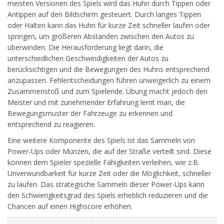
meisten Versionen des Spiels wird das Huhn durch Tippen oder
Antippen auf den Bildschirm gesteuert. Durch langes Tippen
oder Halten kann das Huhn für kurze Zeit schneller laufen oder
springen, um größeren Abständen zwischen den Autos zu
überwinden. Die Herausforderung liegt darin, die
unterschiedlichen Geschwindigkeiten der Autos zu
berücksichtigen und die Bewegungen des Huhns entsprechend
anzupassen. Fehlentscheidungen führen unweigerlich zu einem
Zusammenstoß und zum Spielende. Übung macht jedoch den
Meister und mit zunehmender Erfahrung lernt man, die
Bewegungsmuster der Fahrzeuge zu erkennen und
entsprechend zu reagieren.
Eine weitere Komponente des Spiels ist das Sammeln von
Power-Ups oder Münzen, die auf der Straße verteilt sind. Diese
können dem Spieler spezielle Fähigkeiten verleihen, wie z.B.
Unverwundbarkeit für kurze Zeit oder die Möglichkeit, schneller
zu laufen. Das strategische Sammeln dieser Power-Ups kann
den Schwierigkeitsgrad des Spiels erheblich reduzieren und die
Chancen auf einen Highscore erhöhen.