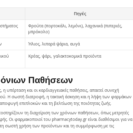
Πηγές
στήματος
Φρούτα (πορτοκάλι, λεμόνι), λαχανικά (πιπεριές,
μπρόκολο)
ν
Ήλιος, λιπαρά ψάρια, αυγά
ρικού
Κρέας, ψάρι, γαλακτοκομικά προϊόντα
ρόνιων Παθήσεων
 η υπέρταση και οι καρδιαγγειακές παθήσεις, απαιτεί συνεχή
ού. Η σωστή διατροφή, η τακτική άσκηση και η λήψη των φαρμάκων
ν αποφυγή επιπλοκών και τη βελτίωση της ποιότητας ζωής.
οστηρίζουν τη διαχείριση των χρόνιων παθήσεων, όπως μετρητές
φής. Οι φαρμακοποιοί του pharmacytoday.gr είναι διαθέσιμοι για να
τη σωστή χρήση των προϊόντων και τη συμμόρφωση με τις