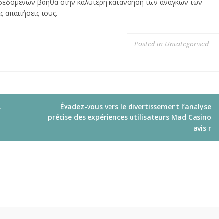
 δεδομένων βοηθά στην καλύτερη κατανόηση των αναγκών των
 απαιτήσεις τους.
Posted in
Uncategorised
ι
Évadez-vous vers le divertissement l’analyse
précise des expériences utilisateurs Mad Casino
avis r