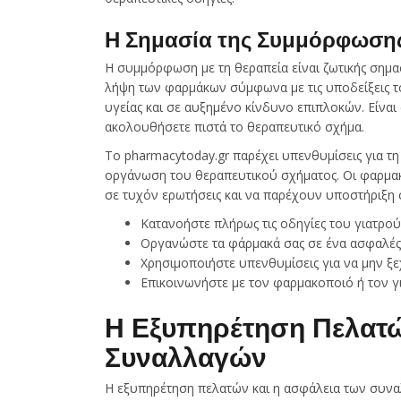
Η Σημασία της Συμμόρφωσης
Η συμμόρφωση με τη θεραπεία είναι ζωτικής σημα
λήψη των φαρμάκων σύμφωνα με τις υποδείξεις το
υγείας και σε αυξημένο κίνδυνο επιπλοκών. Είναι
ακολουθήσετε πιστά το θεραπευτικό σχήμα.
Το pharmacytoday.gr παρέχει υπενθυμίσεις για τ
οργάνωση του θεραπευτικού σχήματος. Οι φαρμακο
σε τυχόν ερωτήσεις και να παρέχουν υποστήριξη 
Κατανοήστε πλήρως τις οδηγίες του γιατρού
Οργανώστε τα φάρμακά σας σε ένα ασφαλές
Χρησιμοποιήστε υπενθυμίσεις για να μην ξε
Επικοινωνήστε με τον φαρμακοποιό ή τον γι
Η Εξυπηρέτηση Πελατώ
Συναλλαγών
Η εξυπηρέτηση πελατών και η ασφάλεια των συνα