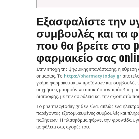
Εξασφαλίστε την υγ
συμβουλές και τα 
που θα βρείτε στο p
φαρμακείο σας onlin
Στην εποχή της ψηφιακής επανάστασης, η εύρεση αξ
σημασίας. Το
https://pharmacytoday.gr
αποτελε
γκάμα φαρμακευτικών προϊόντων και συμβουλές υ
οι χρήστες μπορούν να αποκτήσουν πρόσβαση σε 
διατροφής, με την ασφάλεια και την αξιοπιστία π
Το pharmacytoday.gr δεν είναι απλώς ένα ηλεκτρ
παρέχοντας εξατομικευμένες συμβουλές και πληρο
παθήσεων. Η πλατφόρμα φέρνει την φροντίδα υγεί
ασφάλεια στις αγορές του.