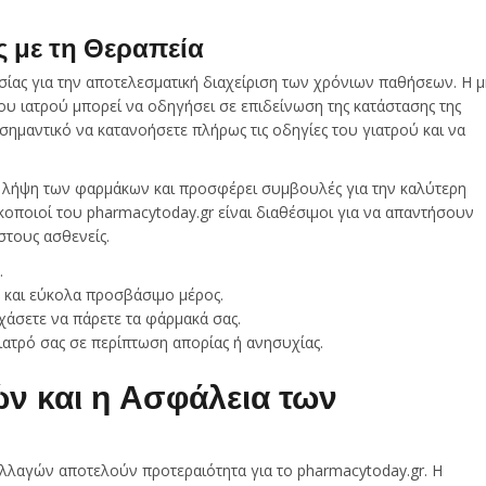
 με τη Θεραπεία
σίας για την αποτελεσματική διαχείριση των χρόνιων παθήσεων. Η μ
υ ιατρού μπορεί να οδηγήσει σε επιδείνωση της κατάστασης της
 σημαντικό να κατανοήσετε πλήρως τις οδηγίες του γιατρού και να
η λήψη των φαρμάκων και προσφέρει συμβουλές για την καλύτερη
ποιοί του pharmacytoday.gr είναι διαθέσιμοι για να απαντήσουν
στους ασθενείς.
.
 και εύκολα προσβάσιμο μέρος.
χάσετε να πάρετε τα φάρμακά σας.
ατρό σας σε περίπτωση απορίας ή ανησυχίας.
ν και η Ασφάλεια των
λλαγών αποτελούν προτεραιότητα για το pharmacytoday.gr. Η