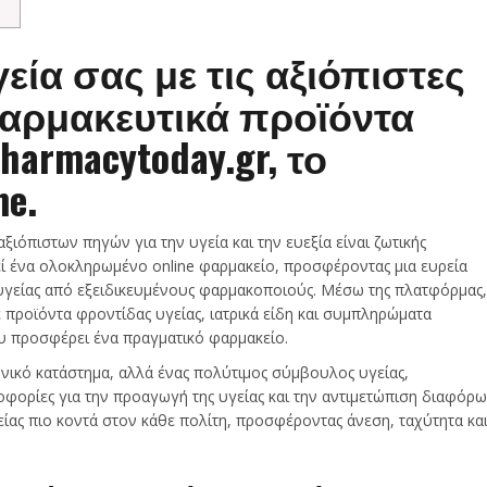
εία σας με τις αξιόπιστες
φαρμακευτικά προϊόντα
harmacytoday.gr, το
e.
ιόπιστων πηγών για την υγεία και την ευεξία είναι ζωτικής
ί ένα ολοκληρωμένο online φαρμακείο, προσφέροντας μια ευρεία
γείας από εξειδικευμένους φαρμακοποιούς. Μέσω της πλατφόρμας,
προϊόντα φροντίδας υγείας, ιατρικά είδη και συμπληρώματα
ου προσφέρει ένα πραγματικό φαρμακείο.
ονικό κατάστημα, αλλά ένας πολύτιμος σύμβουλος υγείας,
φορίες για την προαγωγή της υγείας και την αντιμετώπιση διαφόρ
ας πιο κοντά στον κάθε πολίτη, προσφέροντας άνεση, ταχύτητα κα