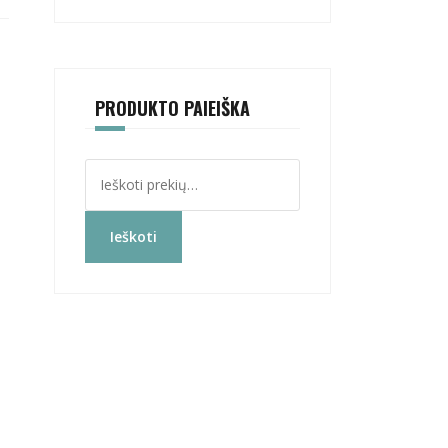
PRODUKTO PAIEIŠKA
Ieškoti:
Ieškoti