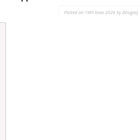
Posted on
19th kovo 2026
by
dziugasj