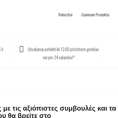
Rekvizitai
Gaminami Produktai
 ir
Užsakymai pateikti iki 13:00 pristatomi greičiau
nei per 24 valandas!*
 με τις αξιόπιστες συμβουλές και τα
υ θα βρείτε στο