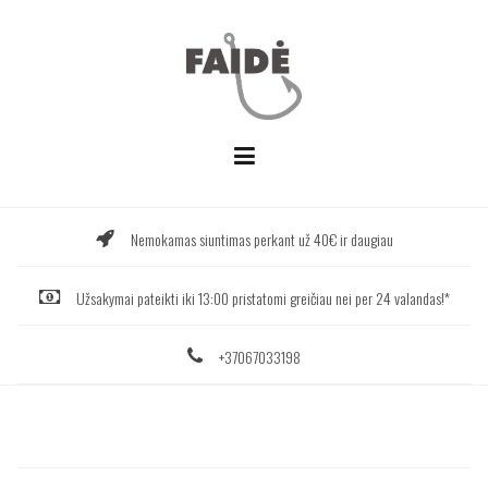
Skip
to
content
Nemokamas siuntimas perkant už 40€ ir daugiau
Užsakymai pateikti iki 13:00 pristatomi greičiau nei per 24 valandas!*
+37067033198