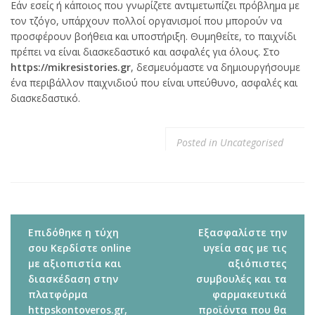
Εάν εσείς ή κάποιος που γνωρίζετε αντιμετωπίζει πρόβλημα με
τον τζόγο, υπάρχουν πολλοί οργανισμοί που μπορούν να
προσφέρουν βοήθεια και υποστήριξη. Θυμηθείτε, το παιχνίδι
πρέπει να είναι διασκεδαστικό και ασφαλές για όλους. Στο
https://mikresistories.gr
, δεσμευόμαστε να δημιουργήσουμε
ένα περιβάλλον παιχνιδιού που είναι υπεύθυνο, ασφαλές και
διασκεδαστικό.
Posted in
Uncategorised
Navigacija
Επιδόθηκε η τύχη
Εξασφαλίστε την
tarp
σου Κερδίστε online
υγεία σας με τις
įrašų
με αξιοπιστία και
αξιόπιστες
διασκέδαση στην
συμβουλές και τα
πλατφόρμα
φαρμακευτικά
httpskontoveros.gr,
προϊόντα που θα