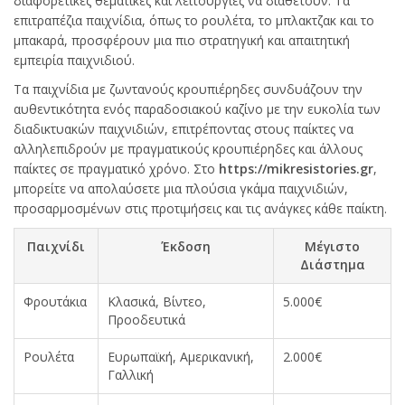
διαφορετικές θεματικές και λειτουργίες να διαθέτουν. Τα
επιτραπέζια παιχνίδια, όπως το ρουλέτα, το μπλακτζακ και το
μπακαρά, προσφέρουν μια πιο στρατηγική και απαιτητική
εμπειρία παιχνιδιού.
Τα παιχνίδια με ζωντανούς κρουπιέρηδες συνδυάζουν την
αυθεντικότητα ενός παραδοσιακού καζίνο με την ευκολία των
διαδικτυακών παιχνιδιών, επιτρέποντας στους παίκτες να
αλληλεπιδρούν με πραγματικούς κρουπιέρηδες και άλλους
παίκτες σε πραγματικό χρόνο. Στο
https://mikresistories.gr
,
μπορείτε να απολαύσετε μια πλούσια γκάμα παιχνιδιών,
προσαρμοσμένων στις προτιμήσεις και τις ανάγκες κάθε παίκτη.
Παιχνίδι
Έκδοση
Μέγιστο
Διάστημα
Φρουτάκια
Κλασικά, Βίντεο,
5.000€
Προοδευτικά
Ρουλέτα
Ευρωπαϊκή, Αμερικανική,
2.000€
Γαλλική