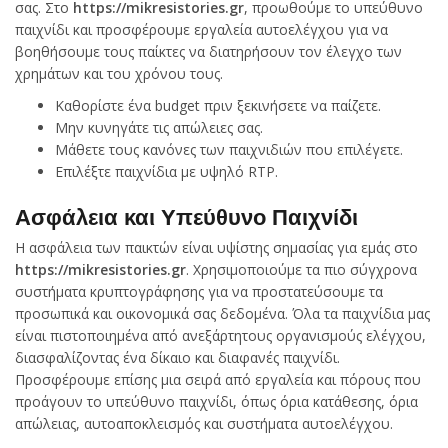
σας. Στο
https://mikresistories.gr
, προωθούμε το υπεύθυνο
παιχνίδι και προσφέρουμε εργαλεία αυτοελέγχου για να
βοηθήσουμε τους παίκτες να διατηρήσουν τον έλεγχο των
χρημάτων και του χρόνου τους.
Καθορίστε ένα budget πριν ξεκινήσετε να παίζετε.
Μην κυνηγάτε τις απώλειες σας.
Μάθετε τους κανόνες των παιχνιδιών που επιλέγετε.
Επιλέξτε παιχνίδια με υψηλό RTP.
Ασφάλεια και Υπεύθυνο Παιχνίδι
Η ασφάλεια των παικτών είναι υψίστης σημασίας για εμάς στο
https://mikresistories.gr
. Χρησιμοποιούμε τα πιο σύγχρονα
συστήματα κρυπτογράφησης για να προστατεύσουμε τα
προσωπικά και οικονομικά σας δεδομένα. Όλα τα παιχνίδια μας
είναι πιστοποιημένα από ανεξάρτητους οργανισμούς ελέγχου,
διασφαλίζοντας ένα δίκαιο και διαφανές παιχνίδι.
Προσφέρουμε επίσης μια σειρά από εργαλεία και πόρους που
προάγουν το υπεύθυνο παιχνίδι, όπως όρια κατάθεσης, όρια
απώλειας, αυτοαποκλεισμός και συστήματα αυτοελέγχου.