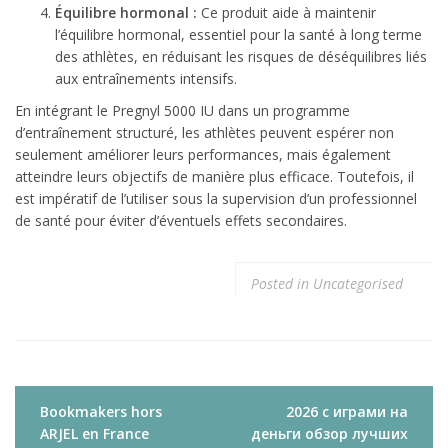
Équilibre hormonal :
Ce produit aide à maintenir
l’équilibre hormonal, essentiel pour la santé à long terme
des athlètes, en réduisant les risques de déséquilibres liés
aux entraînements intensifs.
En intégrant le Pregnyl 5000 IU dans un programme
d’entraînement structuré, les athlètes peuvent espérer non
seulement améliorer leurs performances, mais également
atteindre leurs objectifs de manière plus efficace. Toutefois, il
est impératif de l’utiliser sous la supervision d’un professionnel
de santé pour éviter d’éventuels effets secondaires.
Posted in
Uncategorised
Navigacija
Bookmakers hors
2026 с играми на
tarp
ARJEL en France
деньги обзор лучших
įrašų