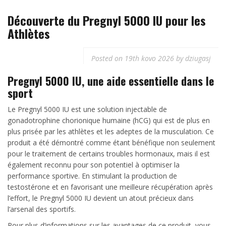
Découverte du Pregnyl 5000 IU pour les
Athlètes
Posted on
19th kovo 2026
by
dziugasj
Pregnyl 5000 IU, une aide essentielle dans le
sport
Le Pregnyl 5000 IU est une solution injectable de
gonadotrophine chorionique humaine (hCG) qui est de plus en
plus prisée par les athlètes et les adeptes de la musculation. Ce
produit a été démontré comme étant bénéfique non seulement
pour le traitement de certains troubles hormonaux, mais il est
également reconnu pour son potentiel à optimiser la
performance sportive. En stimulant la production de
testostérone et en favorisant une meilleure récupération après
l’effort, le Pregnyl 5000 IU devient un atout précieux dans
l’arsenal des sportifs.
Pour plus d’informations sur les avantages de ce produit, vous