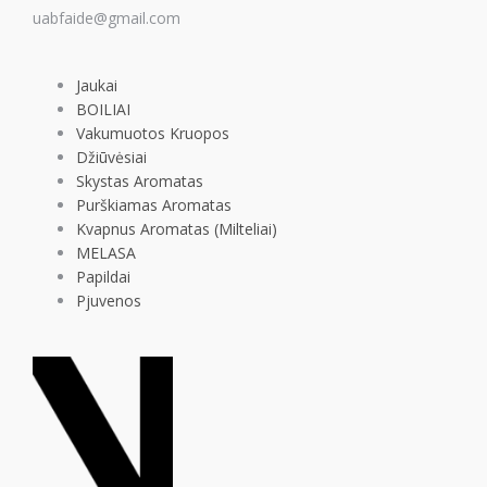
uabfaide@gmail.com
Jaukai
BOILIAI
Vakumuotos Kruopos
Džiūvėsiai
Skystas Aromatas
Purškiamas Aromatas
Kvapnus Aromatas (Milteliai)
MELASA
Papildai
Pjuvenos