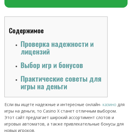
Содержимое
Проверка надежности и
лицензий
Выбор игр и бонусов
Практические советы для
игры на деньги
Если вы ищете надежные и интересные онлайн-
казино
для
игры на деньги, то Casino X станет отличным выбором.
Этот сайт предлагает широкий ассортимент слотов и
игровых автоматов, а также привлекательные бонусы для
новых игроков.