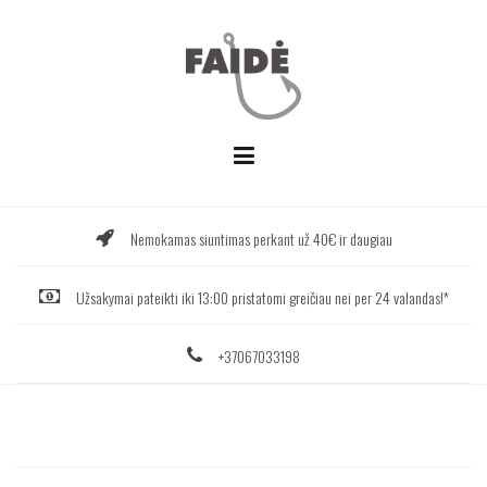
Skip
to
content
Nemokamas siuntimas perkant už 40€ ir daugiau
Užsakymai pateikti iki 13:00 pristatomi greičiau nei per 24 valandas!*
+37067033198