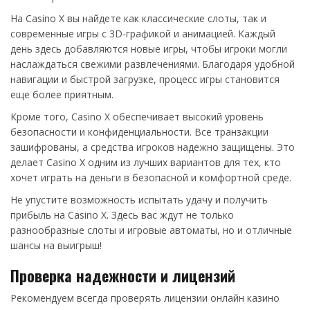
На Casino X вы найдете как классические слоты, так и
современные игры с 3D-графикой и анимацией. Каждый
день здесь добавляются новые игры, чтобы игроки могли
наслаждаться свежими развлечениями. Благодаря удобной
навигации и быстрой загрузке, процесс игры становится
еще более приятным.
Кроме того, Casino X обеспечивает высокий уровень
безопасности и конфиденциальности. Все транзакции
зашифрованы, а средства игроков надежно защищены. Это
делает Casino X одним из лучших вариантов для тех, кто
хочет играть на деньги в безопасной и комфортной среде.
Не упустите возможность испытать удачу и получить
прибыль на Casino X. Здесь вас ждут не только
разнообразные слоты и игровые автоматы, но и отличные
шансы на выигрыш!
Проверка надежности и лицензий
Рекомендуем всегда проверять лицензии онлайн казино