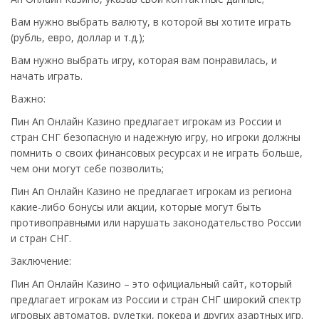
Вам нужно выбрать валюту, в которой вы хотите играть
(рубль, евро, доллар и т.д.);
Вам нужно выбрать игру, которая вам понравилась, и
начать играть.
Важно:
Пин Ап Онлайн Казино предлагает игрокам из России и
стран СНГ безопасную и надежную игру, но игроки должны
помнить о своих финансовых ресурсах и не играть больше,
чем они могут себе позволить;
Пин Ап Онлайн Казино не предлагает игрокам из региона
какие-либо бонусы или акции, которые могут быть
противоправными или нарушать законодательство России
и стран СНГ.
Заключение:
Пин Ап Онлайн Казино – это официальный сайт, который
предлагает игрокам из России и стран СНГ широкий спектр
игровых автоматов, рулетки, покера и других азартных игр.