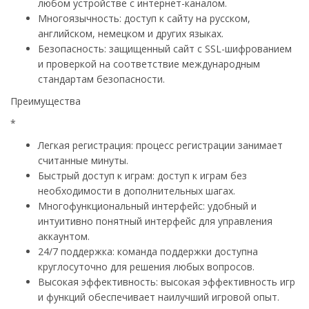
любом устройстве с интернет-каналом.
Многоязычность: доступ к сайту на русском,
английском, немецком и других языках.
Безопасность: защищенный сайт с SSL-шифрованием
и проверкой на соответствие международным
стандартам безопасности.
Преимущества
*
Легкая регистрация: процесс регистрации занимает
считанные минуты.
Быстрый доступ к играм: доступ к играм без
необходимости в дополнительных шагах.
Многофункциональный интерфейс: удобный и
интуитивно понятный интерфейс для управления
аккаунтом.
24/7 поддержка: команда поддержки доступна
круглосуточно для решения любых вопросов.
Высокая эффективность: высокая эффективность игр
и функций обеспечивает наилучший игровой опыт.