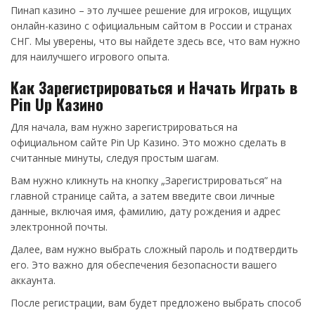
Пинап казино – это лучшее решение для игроков, ищущих
онлайн-казино с официальным сайтом в России и странах
СНГ. Мы уверены, что вы найдете здесь все, что вам нужно
для наилучшего игрового опыта.
Как Зарегистрироваться и Начать Играть в
Pin Up Казино
Для начала, вам нужно зарегистрироваться на
официальном сайте Pin Up Казино. Это можно сделать в
считанные минуты, следуя простым шагам.
Вам нужно кликнуть на кнопку „Зарегистрироваться” на
главной странице сайта, а затем введите свои личные
данные, включая имя, фамилию, дату рождения и адрес
электронной почты.
Далее, вам нужно выбрать сложный пароль и подтвердить
его. Это важно для обеспечения безопасности вашего
аккаунта.
После регистрации, вам будет предложено выбрать способ