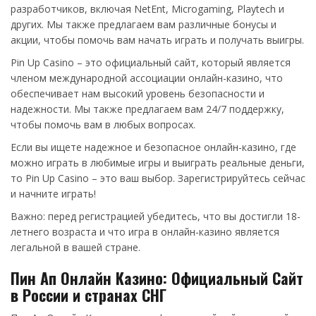
разработчиков, включая NetEnt, Microgaming, Playtech и
других. Мы также предлагаем вам различные бонусы и
акции, чтобы помочь вам начать играть и получать выигры.
Pin Up Casino – это официальный сайт, который является
членом международной ассоциации онлайн-казино, что
обеспечивает нам высокий уровень безопасности и
надежности. Мы также предлагаем вам 24/7 поддержку,
чтобы помочь вам в любых вопросах.
Если вы ищете надежное и безопасное онлайн-казино, где
можно играть в любимые игры и выиграть реальные деньги,
то Pin Up Casino – это ваш выбор. Зарегистрируйтесь сейчас
и начните играть!
Важно: перед регистрацией убедитесь, что вы достигли 18-
летнего возраста и что игра в онлайн-казино является
легальной в вашей стране.
Пин Ап Онлайн Казино: Официальный Сайт
в России и странах СНГ