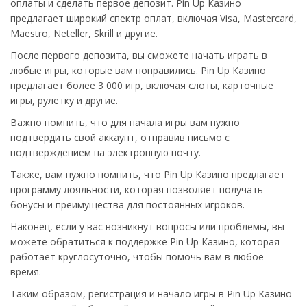
оплаты и сделать первое депозит. Pin Up Казино
предлагает широкий спектр оплат, включая Visa, Mastercard,
Maestro, Neteller, Skrill и другие.
После первого депозита, вы сможете начать играть в
любые игры, которые вам понравились. Pin Up Казино
предлагает более 3 000 игр, включая слоты, карточные
игры, рулетку и другие.
Важно помнить, что для начала игры вам нужно
подтвердить свой аккаунт, отправив письмо с
подтверждением на электронную почту.
Также, вам нужно помнить, что Pin Up Казино предлагает
программу лояльности, которая позволяет получать
бонусы и преимущества для постоянных игроков.
Наконец, если у вас возникнут вопросы или проблемы, вы
можете обратиться к поддержке Pin Up Казино, которая
работает круглосуточно, чтобы помочь вам в любое
время.
Таким образом, регистрация и начало игры в Pin Up Казино