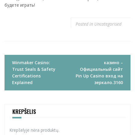
будете играть!
Posted in
Uncategorised
Navigacija
Winmaker Casino:
казино –
tarp
Trust Seals & Safety
Официальный сайт
įrašų
Certifications
Pin Up Casino вход на
Explained
зеркало.3160
KREPŠELIS
Krepšelyje nėra produktų.