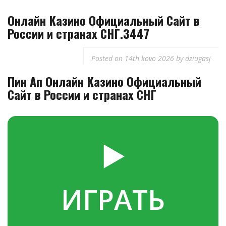
Онлайн Казино Официальный Сайт в
России и странах СНГ.3447
Posted on
14th kovo 2026
by
dziugasj
Пин Ап Онлайн Казино Официальный
Сайт в России и странах СНГ
▶️
ИГРАТЬ