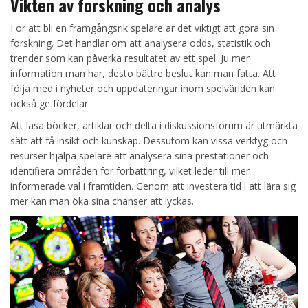
Vikten av forskning och analys
För att bli en framgångsrik spelare är det viktigt att göra sin
forskning. Det handlar om att analysera odds, statistik och
trender som kan påverka resultatet av ett spel. Ju mer
information man har, desto bättre beslut kan man fatta. Att
följa med i nyheter och uppdateringar inom spelvärlden kan
också ge fördelar.
Att läsa böcker, artiklar och delta i diskussionsforum är utmärkta
sätt att få insikt och kunskap. Dessutom kan vissa verktyg och
resurser hjälpa spelare att analysera sina prestationer och
identifiera områden för förbättring, vilket leder till mer
informerade val i framtiden. Genom att investera tid i att lära sig
mer kan man öka sina chanser att lyckas.