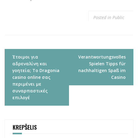
Posted in
Public
Navigacija
Έτοιμοι για
Verantwortungsvolles
tarp
αδρεναλίνη και
Spielen Tipps für
įrašų
γοητεία; Το Dragonia
nachhaltigen Spaß im
casino online σας
Casino
περιμένει με
συναρπαστικές
επιλογέ
KREPŠELIS