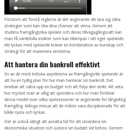
Förutom att förstå reglerna är det avgörande att lära sig olika
strategier som kan öka dina chanser att vinna. Genom att
studera framgångsrika spelare och deras tillvägagångssätt kan
man få värdefulla insikter som kan tillämpas i sitt eget spelande.
Att lyckas med spelande kräver en kombination av kunskap och
strategi för att maximera vinsterna.
Att hantera din bankroll effektivt
En av de mest kritiska aspekterna av framgångsrikt spelande är
att ha en tydlig plan för hur man hanterar sin bankroll. Det
innebär att sätta upp en budget och att följa den strikt. Att veta
hur mycket man är villig att spendera och hur man fördelar
dessa medel över olika spelsessioner är avgörande för långsiktig
framgång. Många missar att de måste vara disciplinerade för att
både njuta och lyckas.
Det är också viktigt att avsätta tid för att utvärdera sin
ekonomiska situation och justera sin budget vid behov. Genom