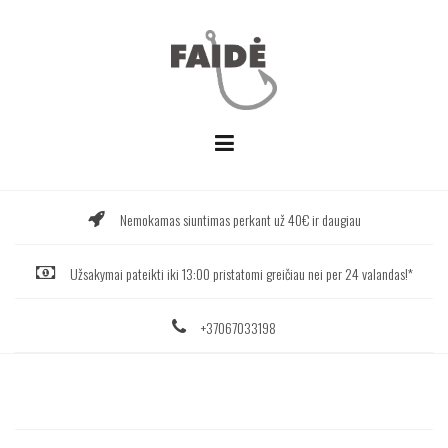
Skip
to
content
Nemokamas siuntimas perkant už 40€ ir daugiau
Užsakymai pateikti iki 13:00 pristatomi greičiau nei per 24 valandas!*
+37067033198