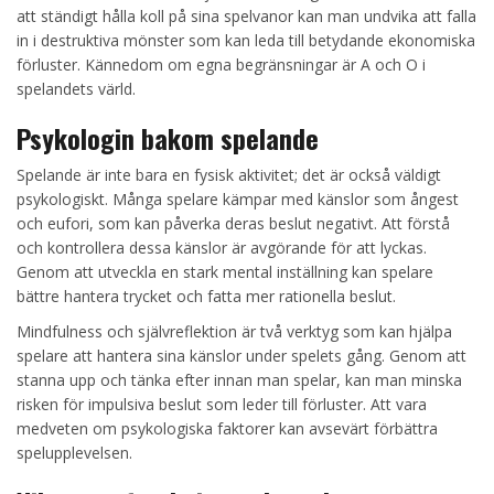
att ständigt hålla koll på sina spelvanor kan man undvika att falla
in i destruktiva mönster som kan leda till betydande ekonomiska
förluster. Kännedom om egna begränsningar är A och O i
spelandets värld.
Psykologin bakom spelande
Spelande är inte bara en fysisk aktivitet; det är också väldigt
psykologiskt. Många spelare kämpar med känslor som ångest
och eufori, som kan påverka deras beslut negativt. Att förstå
och kontrollera dessa känslor är avgörande för att lyckas.
Genom att utveckla en stark mental inställning kan spelare
bättre hantera trycket och fatta mer rationella beslut.
Mindfulness och självreflektion är två verktyg som kan hjälpa
spelare att hantera sina känslor under spelets gång. Genom att
stanna upp och tänka efter innan man spelar, kan man minska
risken för impulsiva beslut som leder till förluster. Att vara
medveten om psykologiska faktorer kan avsevärt förbättra
spelupplevelsen.