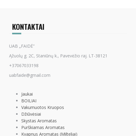
KONTAKTAI
UAB „FAIDĖ”
Ąžuolų g. 2C, Staniūnų k., Pavevėžio raj. LT-38121
+37067033198
uabfaide@gmail.com
Jaukai
BOILIAI
Vakumuotos Kruopos
Džiūvėsiai
Skystas Aromatas
Purškiamas Aromatas
Kvapnus Aromatas (Milteliai)