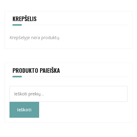
KREPŠELIS
Krepšelyje nėra produktų.
PRODUKTO PAIEIŠKA
Ieškoti:
Ieškoti