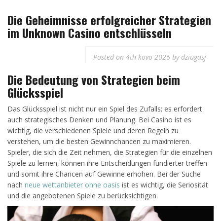
Die Geheimnisse erfolgreicher Strategien
im Unknown Casino entschlüsseln
Posted on
4th kovo 2026
by
dziugasj
Die Bedeutung von Strategien beim
Glücksspiel
Das Glücksspiel ist nicht nur ein Spiel des Zufalls; es erfordert
auch strategisches Denken und Planung. Bei Casino ist es
wichtig, die verschiedenen Spiele und deren Regeln zu
verstehen, um die besten Gewinnchancen zu maximieren.
Spieler, die sich die Zeit nehmen, die Strategien für die einzelnen
Spiele zu lernen, können ihre Entscheidungen fundierter treffen
und somit ihre Chancen auf Gewinne erhöhen. Bei der Suche
nach
neue wettanbieter ohne oasis
ist es wichtig, die Seriosität
und die angebotenen Spiele zu berücksichtigen.