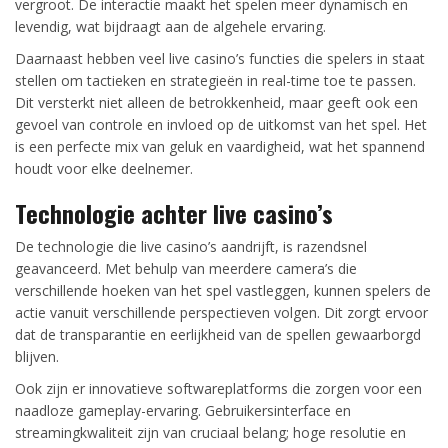
vergroot. De interactie maakt het spelen meer dynamisch en
levendig, wat bijdraagt aan de algehele ervaring.
Daarnaast hebben veel live casino’s functies die spelers in staat
stellen om tactieken en strategieën in real-time toe te passen.
Dit versterkt niet alleen de betrokkenheid, maar geeft ook een
gevoel van controle en invloed op de uitkomst van het spel. Het
is een perfecte mix van geluk en vaardigheid, wat het spannend
houdt voor elke deelnemer.
Technologie achter live casino’s
De technologie die live casino’s aandrijft, is razendsnel
geavanceerd. Met behulp van meerdere camera’s die
verschillende hoeken van het spel vastleggen, kunnen spelers de
actie vanuit verschillende perspectieven volgen. Dit zorgt ervoor
dat de transparantie en eerlijkheid van de spellen gewaarborgd
blijven.
Ook zijn er innovatieve softwareplatforms die zorgen voor een
naadloze gameplay-ervaring. Gebruikersinterface en
streamingkwaliteit zijn van cruciaal belang; hoge resolutie en