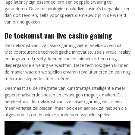
lage latency zijn essentieel om een soepele ervaring te
garanderen. Deze technologie maakt live casino’s toegankelijker
dan ooit tevoren, zelfs voor spelers die nieuw zijn in de wereld
van online gokken.
De toekomst van live casino gaming
De toekomst van live casino gaming ziet er veelbelovend uit.
Met voortdurende technologische innovaties, zoals virtual reality
en augmented reality, kunnen spelers binnenkort een nog
diepergaande ervaring verwachten. Deze technologieën kunnen
de manier waarop we spellen ervaren revolutioneren en een nog
meer meeslepende sfeer creëren.
Daarnaast zal de integratie van kunstmatige intelligentie meer
gepersonaliseerde spellen en ervaringen mogelijk maken. Dit
betekent dat de toekomst van live casino gaming niet alleen
meer variëteit zal bieden, maar ook een aanpak zal hebben die
afgestemd is op de unieke voorkeuren van elke speler.