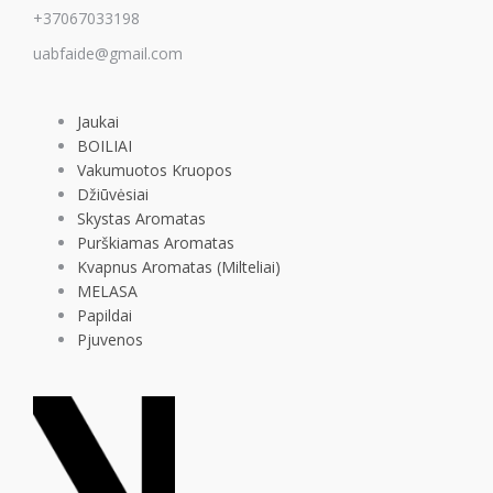
+37067033198
uabfaide@gmail.com
Jaukai
BOILIAI
Vakumuotos Kruopos
Džiūvėsiai
Skystas Aromatas
Purškiamas Aromatas
Kvapnus Aromatas (Milteliai)
MELASA
Papildai
Pjuvenos