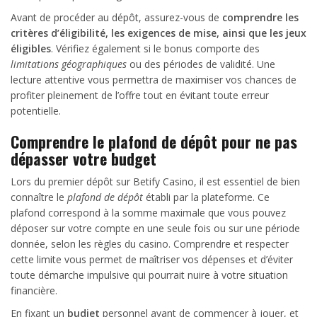
Avant de procéder au dépôt, assurez-vous de
comprendre les
critères d’éligibilité, les exigences de mise, ainsi que les jeux
éligibles
. Vérifiez également si le bonus comporte des
limitations géographiques
ou des périodes de validité. Une
lecture attentive vous permettra de maximiser vos chances de
profiter pleinement de l’offre tout en évitant toute erreur
potentielle.
Comprendre le plafond de dépôt pour ne pas
dépasser votre budget
Lors du premier dépôt sur Betify Casino, il est essentiel de bien
connaître le
plafond de dépôt
établi par la plateforme. Ce
plafond correspond à la somme maximale que vous pouvez
déposer sur votre compte en une seule fois ou sur une période
donnée, selon les règles du casino. Comprendre et respecter
cette limite vous permet de maîtriser vos dépenses et d’éviter
toute démarche impulsive qui pourrait nuire à votre situation
financière.
En fixant un
budjet
personnel avant de commencer à jouer, et