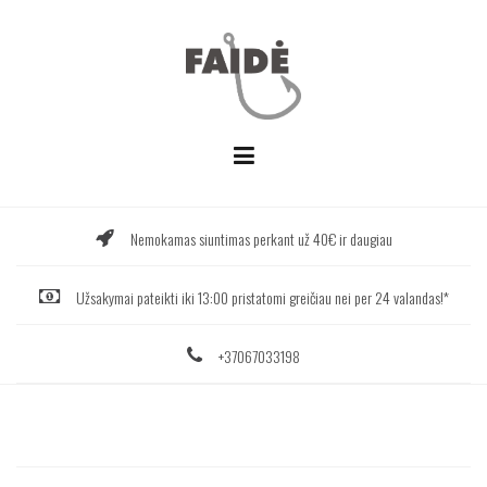
Skip
to
content
Nemokamas siuntimas perkant už 40€ ir daugiau
Užsakymai pateikti iki 13:00 pristatomi greičiau nei per 24 valandas!*
+37067033198