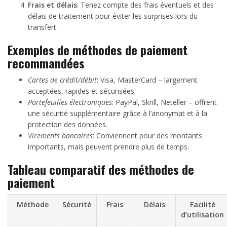
Frais et délais
: Tenez compte des frais éventuels et des
délais de traitement pour éviter les surprises lors du
transfert.
Exemples de méthodes de paiement
recommandées
Cartes de crédit/débit
: Visa, MasterCard – largement
acceptées, rapides et sécurisées.
Portefeuilles électroniques
: PayPal, Skrill, Neteller – offrent
une sécurité supplémentaire grâce à l’anonymat et à la
protection des données.
Virements bancaires
: Conviennent pour des montants
importants, mais peuvent prendre plus de temps.
Tableau comparatif des méthodes de
paiement
Méthode
Sécurité
Frais
Délais
Facilité
d’utilisation