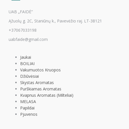
UAB „FAIDĖ”
Ąžuolų g. 2C, Staniūnų k., Pavevėžio raj. LT-38121
+37067033198
uabfaide@gmail.com
Jaukai
BOILIAI
Vakumuotos Kruopos
Džiūvėsiai
Skystas Aromatas
Purškiamas Aromatas
Kvapnus Aromatas (Milteliai)
MELASA
Papildai
Pjuvenos