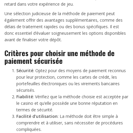
retard dans votre expérience de jeu.
Une sélection judicieuse de la méthode de paiement peut
également offrir des avantages supplémentaires, comme des
délais de traitement rapides ou des bonus spécifiques. Il est
donc essentiel d’évaluer soigneusement les options disponibles
avant de finaliser votre dépôt.
Critères pour choisir une méthode de
paiement sécurisée
Sécurité
: Optez pour des moyens de paiement reconnus
pour leur protection, comme les cartes de crédit, les
portefeuilles électroniques ou les virements bancaires
sécurisés.
Fiabilité
: Vérifiez que la méthode choisie est acceptée par
le casino et qu’elle possède une bonne réputation en
termes de sécurité.
Facilité d’utilisation
: La méthode doit être simple à
comprendre et à utiliser, sans nécessiter de procédures
compliquées.