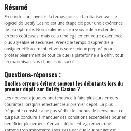
Résumé
En conclusion, investir du temps pour se familiariser avec le
logiciel de Betify Casino est une étape clé pour une expérience
de jeu optimale. Non seulement cela vous aide à éviter des
erreurs coûteuses, mais cela rend également votre expérience
plus agréable et sécurisée. Prenez le temps d’apprendre à
naviguer efficacement, et vous serez mieux préparé pour
profiter pleinement de tout ce que la plateforme a à offrir, tout
en maximisant vos chances de succès.
Questions-réponses :
Quelles erreurs évitent souvent les débutants lors du
premier dépôt sur Betify Casino ?
Les nouveaux joueurs ont tendance à faire plusieurs erreurs
courantes lorsqu’ils effectuent leur premier dépôt. La plus
fréquente consiste à ne pas vérifier les bonus de bienvenue, ce
qui peut conduire à manquer des conditions essentielles pour en
bénéficier pleinement. Certains déposent également une
somme trop importante sans s’assurer que leur budget est