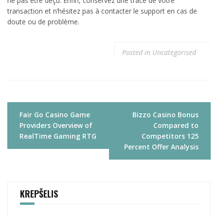
ne pas être déçu. Enfin, conservez une trace de votre
transaction et n’hésitez pas à contacter le support en cas de
doute ou de problème.
Posted in
Uncategorised
Navigacija
Fair Go Casino Game
Bizzo Casino Bonus
tarp
Providers Overview of
Compared to
įrašų
RealTime Gaming RTG
Competitors 125
Percent Offer Analysis
KREPŠELIS