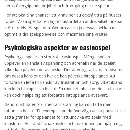
deras övergripande nöjdhet och framgång när de spelar.
För att öka dina chanser att vinna bör du också titta på husets
fördel. Vissa spel har en lägre husfördel än andra, vilket innebär
större odds för spelaren. Genom att välja dessa spel kan du
optimera din spelupplevelse och maximera dina vinster.
Psykologiska aspekter av casinospel
Psykologin spelar en stor roll i casinospel. Många spelare
upplever en känsla av spänning och adrenalin när de spelar,
vilket kan påverka deras beslut. Det är viktigt att vara medveten
om dessa känslor och hur de kan påverka ditt spelande. Att
förlora kan leda till känslor av frustration och sorg, vilket ibland
kan leda till impulsiva beslut. En medvetenhet om dessa faktorer
kan dock hjälpa dig att förbättra ditt spelande avsevärt.
Genom att ha en klar mental inställning kan du fatta mer
rationella beslut. Till exempel kan du överväga att ta pauser eller
sätta gränser för spelandet för att undvika att spela med
känslorna. Att förstå sina känslor och reaktioner kan hjälpa dig
att förbli fokuserad och strategisk i ditt spelande.