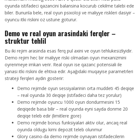
oyunda istifadeci qazancini balansina kocurub cekilme talebi ede
biler. Bununla bele, real oyun psixoloji ve maliyye riskleri dasiyir –
oyuncu itki riskini oz ustune goturur.
Demo ve real oyun arasindaki ferqler –
struktur tehlil
Bu iki rejim arasinda esas ferq pul axini ve oyun tehlukesizliyidir.
Demo rejim hec bir maliyye riski olmadan oyun mexanizmini
oyrenmeye imkan verir. Real oyun ise qazanc potensiali ile
yanasi itki riskini de ehtiva edir. Aşağıdaki muqayise parametrleri
strateji ferqleri aydin gosterir:
Demo rejimde oyun sessiyalarinin orta muddeti 45 deqiqe
– real oyunda 30 deqiqe (istifadeci daha tez yorulur)
Demo rejimde oyuncu 1000 oyun dondurmesini 15
deqiqede basa bilir – real oyunda eyni sayda donme 20
deqiqe teleb edir (limitlere gore)
Demo rejimde bonus funksiyalari aktiv olur, ancaq real
oyunda oldugu kimi depozit teleb olunmur
Glory casino-da demo rejimde oynayan istifadecilerin