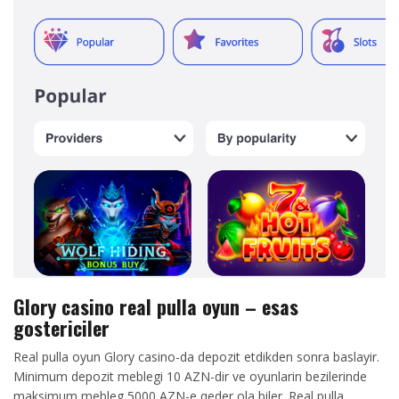
Glory casino real pulla oyun – esas
gostericiler
Real pulla oyun Glory casino-da depozit etdikden sonra baslayir.
Minimum depozit meblegi 10 AZN-dir ve oyunlarin bezilerinde
maksimum mebleg 5000 AZN-e qeder ola biler. Real pulla