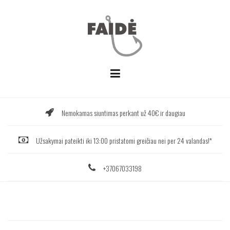
Skip
to
content
Nemokamas siuntimas perkant už 40€ ir daugiau
Užsakymai pateikti iki 13:00 pristatomi greičiau nei per 24 valandas!*
+37067033198