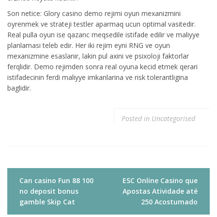
Son netice: Glory casino demo rejimi oyun mexanizmini
oyrenmek ve strateji testler aparmaq ucun optimal vasitedir.
Real pulla oyun ise qazanc meqsedile istifade edilir ve maliyye
planlamasi teleb edir. Her iki rejim eyni RNG ve oyun
mexanizmine esaslanir, lakin pul axini ve psixoloji faktorlar
ferqlidir. Demo rejimden sonra real oyuna kecid etmek qerari
istifadecinin ferdi maliyye imkanlarina ve risk tolerantligina
baglidir.
Posted in
Uncategorised
Navigacija
Can casino Fun 88 100
ESC Online Casino que
tarp
no deposit bonus
Apostas Atividade até
įrašų
gamble Skip Cat
250 Acostumado