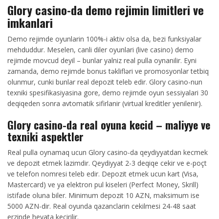
Glory casino-da demo rejimin limitleri ve
imkanlari
Demo rejimde oyunlarin 100%-i aktiv olsa da, bezi funksiyalar
mehduddur. Meselen, canli diler oyunlari (live casino) demo
rejimde movcud deyil – bunlar yalniz real pulla oynanilir. Eyni
zamanda, demo rejimde bonus təklifləri ve promosyonlar tetbiq
olunmur, cunki bunlar real depozit teleb edir. Glory casino-nun
texniki spesifikasiyasina gore, demo rejimde oyun sessiyalari 30
deqiqeden sonra avtomatik sifirlanir (virtual kreditler yenilenir).
Glory casino-da real oyuna kecid – maliyye ve
texniki aspektler
Real pulla oynamaq ucun Glory casino-da qeydiyyatdan kecmek
ve depozit etmek lazimdir. Qeydiyyat 2-3 deqiqe cekir ve e-poçt
ve telefon nomresi teleb edir. Depozit etmek ucun kart (Visa,
Mastercard) ve ya elektron pul kiseleri (Perfect Money, Skrill)
istifade oluna biler. Minimum depozit 10 AZN, maksimum ise
5000 AZN-dir. Real oyunda qazanclarin cekilmesi 24-48 saat
erzinde heyata kecirilir.