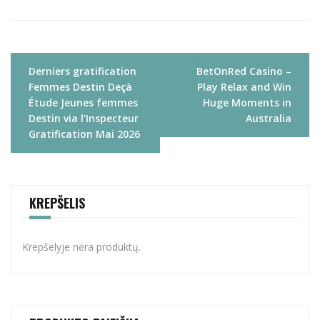
Navigacija
Derniers gratification
BetOnRed Casino –
tarp
Femmes Destin Deçà
Play Relax and Win
įrašų
Étude Jeunes femmes
Huge Moments in
Destin via l’Inspecteur
Australia
Gratification Mai 2026
KREPŠELIS
Krepšelyje nėra produktų.