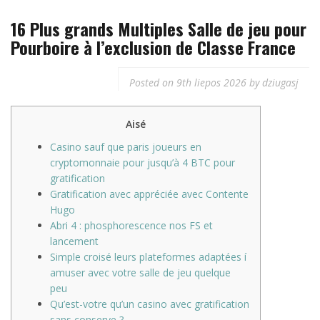
16 Plus grands Multiples Salle de jeu pour
Pourboire à l’exclusion de Classe France
Posted on
9th liepos 2026
by
dziugasj
Aisé
Casino sauf que paris joueurs en
cryptomonnaie pour jusqu’à 4 BTC pour
gratification
Gratification avec appréciée avec Contente
Hugo
Abri 4 : phosphorescence nos FS et
lancement
Simple croisé leurs plateformes adaptées í
amuser avec votre salle de jeu quelque
peu
Qu’est-votre qu’un casino avec gratification
sans conserve ?