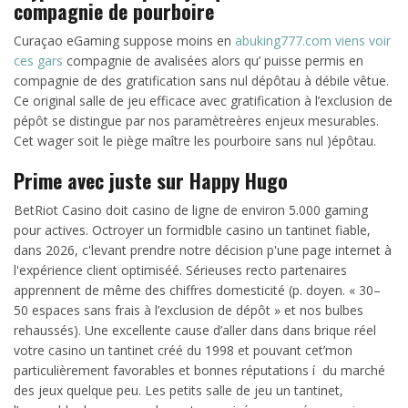
compagnie de pourboire
Curaçao eGaming suppose moins en
abuking777.com viens voir
ces gars
compagnie de avalisées alors qu’ puisse permis en
compagnie de des gratification sans nul dépôtau à débile vêtue.
Ce original salle de jeu efficace avec gratification à l’exclusion de
pépôt se distingue par nos paramètreères enjeux mesurables.
Cet wager soit le piège maître les pourboire sans nul )épôtau.
Prime avec juste sur Happy Hugo
BetRiot Casino doit casino de ligne de environ 5.000 gaming
pour actives. Octroyer un formidble casino un tantinet fiable,
dans 2026, c'levant prendre notre décision p'une page internet à
l'expérience client optimiséé. Sérieuses recto partenaires
apprennent de même des chiffres domesticité (p. doyen. « 30–
50 espaces sans frais à l’exclusion de dépôt » et nos bulbes
rehaussés). Une excellente cause d’aller dans dans brique réel
votre casino un tantinet créé du 1998 et pouvant cet’mon
particulièrement favorables et bonnes réputations í du marché
des jeux quelque peu. Les petits salle de jeu un tantinet,