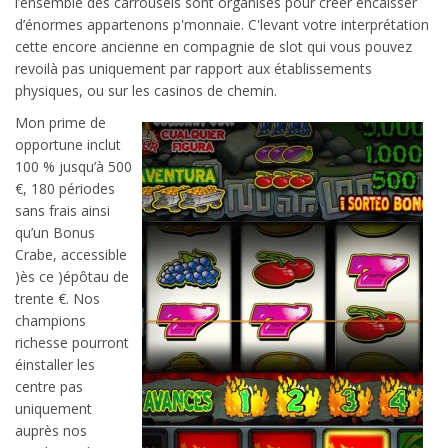
l’ensemble des carrousels sont organisés pour créer encaisser
d’énormes appartenons p'monnaie. C'levant votre interprétation
cette encore ancienne en compagnie de slot qui vous pouvez
revoilà pas uniquement par rapport aux établissements
physiques, ou sur les casinos de chemin.
Mon prime de
opportune inclut
100 % jusqu’à 500
€, 180 périodes
sans frais ainsi
qu’un Bonus
Crabe, accessible
)ès ce )épôtau de
trente €. Nos
champions
richesse pourront
éinstaller les
centre pas
uniquement
auprès nos