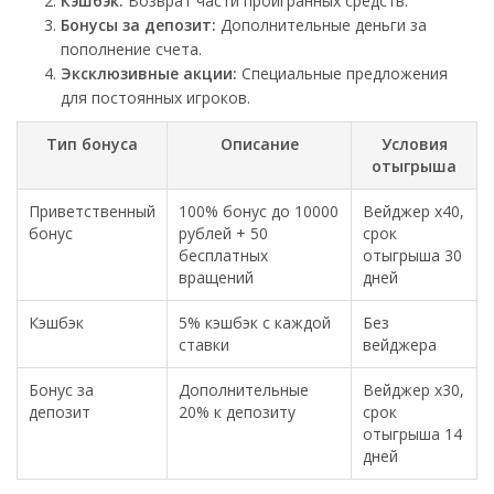
Кэшбэк:
Возврат части проигранных средств.
Бонусы за депозит:
Дополнительные деньги за
пополнение счета.
Эксклюзивные акции:
Специальные предложения
для постоянных игроков.
Тип бонуса
Описание
Условия
отыгрыша
Приветственный
100% бонус до 10000
Вейджер x40,
бонус
рублей + 50
срок
бесплатных
отыгрыша 30
вращений
дней
Кэшбэк
5% кэшбэк с каждой
Без
ставки
вейджера
Бонус за
Дополнительные
Вейджер x30,
депозит
20% к депозиту
срок
отыгрыша 14
дней