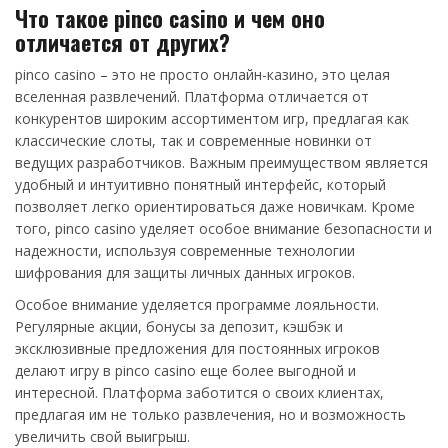
Что такое pinco casino и чем оно
отличается от других?
pinco casino – это не просто онлайн-казино, это целая
вселенная развлечений. Платформа отличается от
конкурентов широким ассортиментом игр, предлагая как
классические слоты, так и современные новинки от
ведущих разработчиков. Важным преимуществом является
удобный и интуитивно понятный интерфейс, который
позволяет легко ориентироваться даже новичкам. Кроме
того, pinco casino уделяет особое внимание безопасности и
надежности, используя современные технологии
шифрования для защиты личных данных игроков.
Особое внимание уделяется программе лояльности.
Регулярные акции, бонусы за депозит, кэшбэк и
эксклюзивные предложения для постоянных игроков
делают игру в pinco casino еще более выгодной и
интересной. Платформа заботится о своих клиентах,
предлагая им не только развлечения, но и возможность
увеличить свой выигрыш.