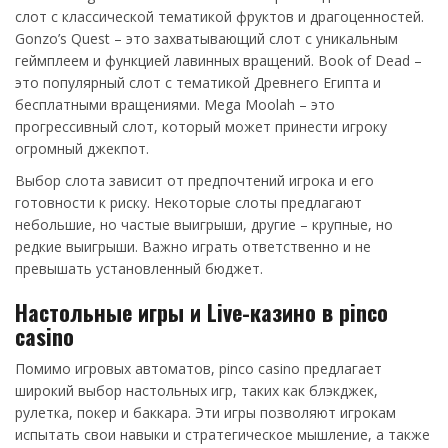
слот с классической тематикой фруктов и драгоценностей.
Gonzo’s Quest – это захватывающий слот с уникальным
геймплеем и функцией лавинных вращений. Book of Dead –
это популярный слот с тематикой Древнего Египта и
бесплатными вращениями. Mega Moolah – это
прогрессивный слот, который может принести игроку
огромный джекпот.
Выбор слота зависит от предпочтений игрока и его
готовности к риску. Некоторые слоты предлагают
небольшие, но частые выигрыши, другие – крупные, но
редкие выигрыши. Важно играть ответственно и не
превышать установленный бюджет.
Настольные игры и Live-казино в pinco
casino
Помимо игровых автоматов, pinco casino предлагает
широкий выбор настольных игр, таких как блэкджек,
рулетка, покер и баккара. Эти игры позволяют игрокам
испытать свои навыки и стратегическое мышление, а также