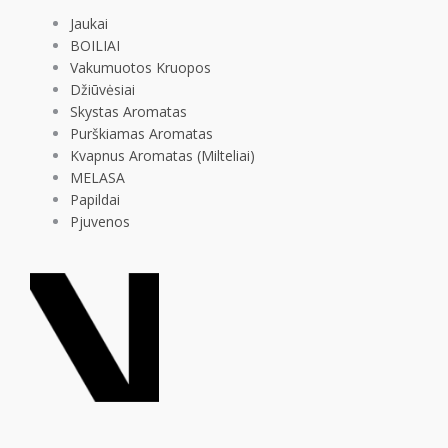
Jaukai
BOILIAI
Vakumuotos Kruopos
Džiūvėsiai
Skystas Aromatas
Purškiamas Aromatas
Kvapnus Aromatas (Milteliai)
MELASA
Papildai
Pjuvenos