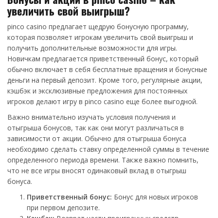
увеличить свой выигрыш?
pinco casino предлагает щедрую бонусную программу,
которая позволяет игрокам увеличить свой выигрыш и
получить дополнительные возможности для игры.
Новичкам предлагается приветственный бонус, который
обычно включает в себя бесплатные вращения и бонусные
деньги на первый депозит. Кроме того, регулярные акции,
кэшбэк и эксклюзивные предложения для постоянных
игроков делают игру в pinco casino еще более выгодной.
Важно внимательно изучать условия получения и
отыгрыша бонусов, так как они могут различаться в
зависимости от акции. Обычно для отыгрыша бонуса
необходимо сделать ставку определенной суммы в течение
определенного периода времени. Также важно помнить,
что не все игры вносят одинаковый вклад в отыгрыш
бонуса.
Приветственный бонус:
Бонус для новых игроков
при первом депозите.