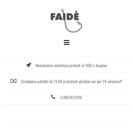
Skip
to
content
Nemokamas siuntimas perkant už 40€ ir daugiau
Užsakymai pateikti iki 13:00 pristatomi greičiau nei per 24 valandas!*
+37067033198