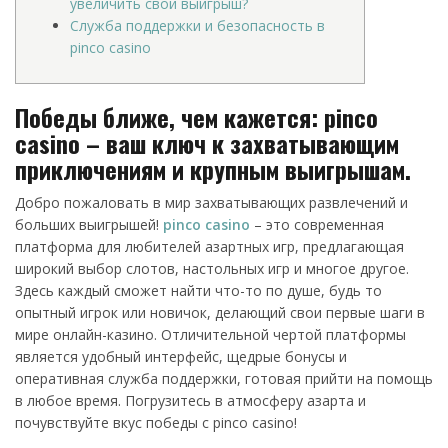
увеличить свой выигрыш?
Служба поддержки и безопасность в
pinco casino
Победы ближе, чем кажется: pinco
casino – ваш ключ к захватывающим
приключениям и крупным выигрышам.
Добро пожаловать в мир захватывающих развлечений и
больших выигрышей!
pinco casino
– это современная
платформа для любителей азартных игр, предлагающая
широкий выбор слотов, настольных игр и многое другое.
Здесь каждый сможет найти что-то по душе, будь то
опытный игрок или новичок, делающий свои первые шаги в
мире онлайн-казино. Отличительной чертой платформы
является удобный интерфейс, щедрые бонусы и
оперативная служба поддержки, готовая прийти на помощь
в любое время. Погрузитесь в атмосферу азарта и
почувствуйте вкус победы с pinco casino!