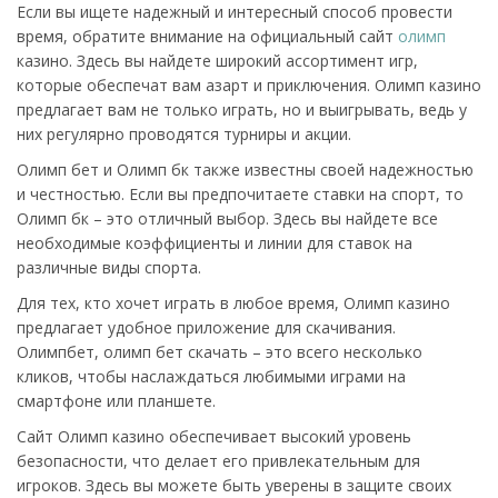
Если вы ищете надежный и интересный способ провести
время, обратите внимание на официальный сайт
олимп
казино. Здесь вы найдете широкий ассортимент игр,
которые обеспечат вам азарт и приключения. Олимп казино
предлагает вам не только играть, но и выигрывать, ведь у
них регулярно проводятся турниры и акции.
Олимп бет и Олимп бк также известны своей надежностью
и честностью. Если вы предпочитаете ставки на спорт, то
Олимп бк – это отличный выбор. Здесь вы найдете все
необходимые коэффициенты и линии для ставок на
различные виды спорта.
Для тех, кто хочет играть в любое время, Олимп казино
предлагает удобное приложение для скачивания.
Олимпбет, олимп бет скачать – это всего несколько
кликов, чтобы наслаждаться любимыми играми на
смартфоне или планшете.
Сайт Олимп казино обеспечивает высокий уровень
безопасности, что делает его привлекательным для
игроков. Здесь вы можете быть уверены в защите своих