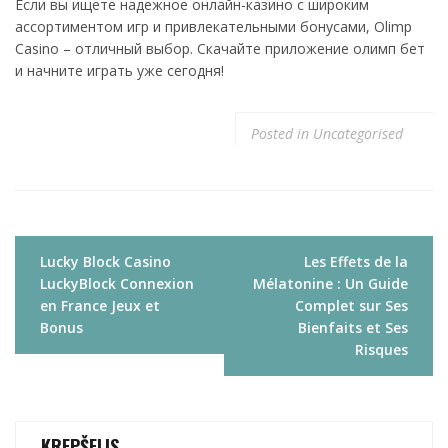
Если вы ищете надежное онлайн-казино с широким
ассортиментом игр и привлекательными бонусами, Olimp
Casino – отличный выбор. Скачайте приложение олимп бет
и начните играть уже сегодня!
Posted in
Uncategorised
Navigacija
Lucky Block Casino️
Les Effets de la
tarp
LuckyBlock Connexion
Mélatonine : Un Guide
įrašų
en France Jeux et
Complet sur Ses
Bonus
Bienfaits et Ses
Risques
KREPŠELIS