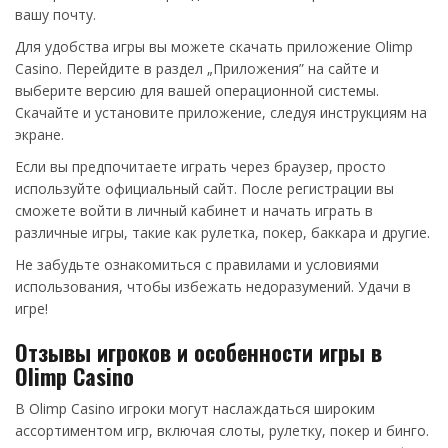
вашу почту.
Для удобства игры вы можете скачать приложение Olimp
Casino. Перейдите в раздел „Приложения” на сайте и
выберите версию для вашей операционной системы.
Скачайте и установите приложение, следуя инструкциям на
экране.
Если вы предпочитаете играть через браузер, просто
используйте официальный сайт. После регистрации вы
сможете войти в личный кабинет и начать играть в
различные игры, такие как рулетка, покер, баккара и другие.
Не забудьте ознакомиться с правилами и условиями
использования, чтобы избежать недоразумений. Удачи в
игре!
Отзывы игроков и особенности игры в
Olimp Casino
В Olimp Casino игроки могут наслаждаться широким
ассортиментом игр, включая слоты, рулетку, покер и бинго.