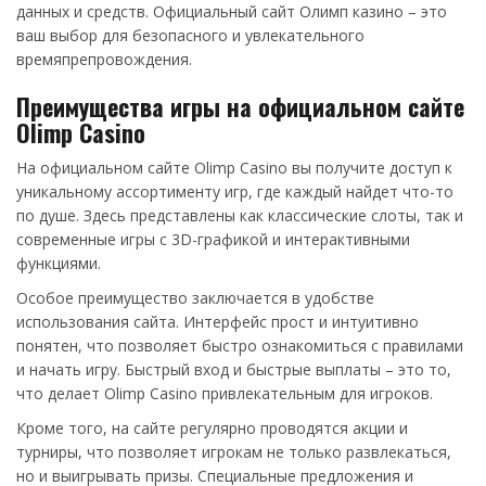
данных и средств. Официальный сайт Олимп казино – это
ваш выбор для безопасного и увлекательного
времяпрепровождения.
Преимущества игры на официальном сайте
Olimp Casino
На официальном сайте Olimp Casino вы получите доступ к
уникальному ассортименту игр, где каждый найдет что-то
по душе. Здесь представлены как классические слоты, так и
современные игры с 3D-графикой и интерактивными
функциями.
Особое преимущество заключается в удобстве
использования сайта. Интерфейс прост и интуитивно
понятен, что позволяет быстро ознакомиться с правилами
и начать игру. Быстрый вход и быстрые выплаты – это то,
что делает Olimp Casino привлекательным для игроков.
Кроме того, на сайте регулярно проводятся акции и
турниры, что позволяет игрокам не только развлекаться,
но и выигрывать призы. Специальные предложения и