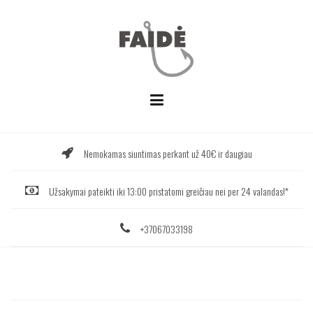
Skip
to
content
Nemokamas siuntimas perkant už 40€ ir daugiau
Užsakymai pateikti iki 13:00 pristatomi greičiau nei per 24 valandas!*
+37067033198