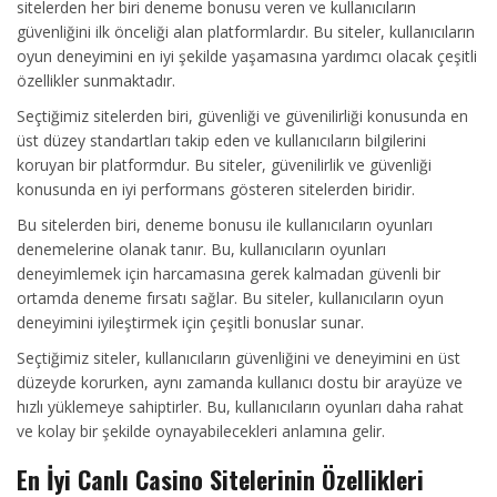
sitelerden her biri deneme bonusu veren ve kullanıcıların
güvenliğini ilk önceliği alan platformlardır. Bu siteler, kullanıcıların
oyun deneyimini en iyi şekilde yaşamasına yardımcı olacak çeşitli
özellikler sunmaktadır.
Seçtiğimiz sitelerden biri, güvenliği ve güvenilirliği konusunda en
üst düzey standartları takip eden ve kullanıcıların bilgilerini
koruyan bir platformdur. Bu siteler, güvenilirlik ve güvenliği
konusunda en iyi performans gösteren sitelerden biridir.
Bu sitelerden biri, deneme bonusu ile kullanıcıların oyunları
denemelerine olanak tanır. Bu, kullanıcıların oyunları
deneyimlemek için harcamasına gerek kalmadan güvenli bir
ortamda deneme fırsatı sağlar. Bu siteler, kullanıcıların oyun
deneyimini iyileştirmek için çeşitli bonuslar sunar.
Seçtiğimiz siteler, kullanıcıların güvenliğini ve deneyimini en üst
düzeyde korurken, aynı zamanda kullanıcı dostu bir arayüze ve
hızlı yüklemeye sahiptirler. Bu, kullanıcıların oyunları daha rahat
ve kolay bir şekilde oynayabilecekleri anlamına gelir.
En İyi Canlı Casino Sitelerinin Özellikleri