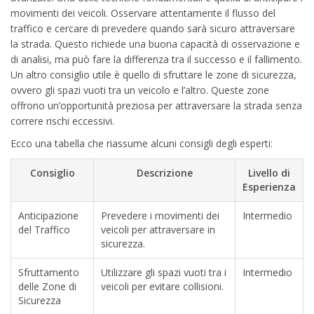
movimenti dei veicoli. Osservare attentamente il flusso del
traffico e cercare di prevedere quando sarà sicuro attraversare
la strada. Questo richiede una buona capacità di osservazione e
di analisi, ma può fare la differenza tra il successo e il fallimento.
Un altro consiglio utile è quello di sfruttare le zone di sicurezza,
ovvero gli spazi vuoti tra un veicolo e l’altro. Queste zone
offrono un’opportunità preziosa per attraversare la strada senza
correre rischi eccessivi.
Ecco una tabella che riassume alcuni consigli degli esperti:
Consiglio
Descrizione
Livello di
Esperienza
Anticipazione
Prevedere i movimenti dei
Intermedio
del Traffico
veicoli per attraversare in
sicurezza.
Sfruttamento
Utilizzare gli spazi vuoti tra i
Intermedio
delle Zone di
veicoli per evitare collisioni.
Sicurezza