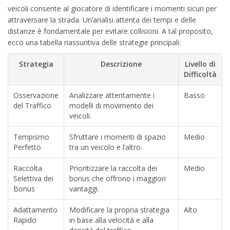
veicoli consente al giocatore di identificare i momenti sicuri per
attraversare la strada. Un’analisi attenta dei tempi e delle
distanze è fondamentale per evitare collisioni. A tal proposito,
ecco una tabella riassuntiva delle strategie principali:
Strategia
Descrizione
Livello di
Difficoltà
Osservazione
Analizzare attentamente i
Basso
del Traffico
modelli di movimento dei
veicoli.
Tempismo
Sfruttare i momenti di spazio
Medio
Perfetto
tra un veicolo e l’altro.
Raccolta
Prioritizzare la raccolta dei
Medio
Selettiva dei
bonus che offrono i maggiori
Bonus
vantaggi.
Adattamento
Modificare la propria strategia
Alto
Rapido
in base alla velocità e alla