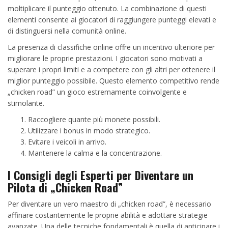
moltiplicare il punteggio ottenuto. La combinazione di questi
elementi consente ai giocatori di raggiungere punteggi elevati e
di distinguersi nella comunità online.
La presenza di classifiche online offre un incentivo ulteriore per
migliorare le proprie prestazioni. I giocatori sono motivati a
superare i propri limiti e a competere con gli altri per ottenere il
miglior punteggio possibile. Questo elemento competitivo rende
„chicken road” un gioco estremamente coinvolgente e
stimolante.
Raccogliere quante più monete possibili.
Utilizzare i bonus in modo strategico.
Evitare i veicoli in arrivo.
Mantenere la calma e la concentrazione.
I Consigli degli Esperti per Diventare un
Pilota di „Chicken Road”
Per diventare un vero maestro di „chicken road”, è necessario
affinare costantemente le proprie abilità e adottare strategie
avanzate. Una delle tecniche fondamentali è quella di anticipare i