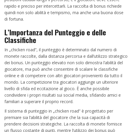
rapido e preciso per intercettarli. La raccolta di bonus richiede
quindi non solo abilità e tempismo, ma anche una buona dose
di fortuna.
L’Importanza del Punteggio e delle
Classifiche
In „chicken road”, il punteggio è determinato dal numero di
monete raccolte, dalla distanza percorsa e dall’utilizzo strategico
dei bonus. Un punteggio elevato non solo dimostra l’abilità del
giocatore, ma può anche consentire di scalare le classifiche
online e di competere con altri giocatori provenienti da tutto il
mondo. La competizione tra giocatori aggiunge un ulteriore
livello di sfida ed eccitazione al gioco. È anche possibile
condividere i propri risultati sui social media, sfidando amici e
familiari a superare il proprio record.
Il sistema di punteggio in „chicken road” è progettato per
premiare sia l’abilità del giocatore che la sua capacità di
prendere decisioni strategiche. La raccolta di monete fornisce
un flusso costante di punti, mentre l’utilizzo dei bonus può