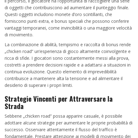
il percorso, il giocatore ha l’opportunità di raccogliere una serie
di oggetti che contribuiscono ad aumentare il punteggio finale.
Questi oggetti includono monete d’oro scintillanti, che
forniscono punti extra, e bonus speciali che possono conferire
vantaggi temporanei, come invincibilità o una maggiore velocità
di movimento.
La combinazione di abilità, tempismo e raccolta di bonus rende
„chicken road” un’esperienza di gioco altamente coinvolgente e
ricca di sfide. I giocatori sono costantemente messi alla prova,
costretti a prendere decisioni rapide e a adattarsi a situazioni in
continua evoluzione. Questo elemento di imprevedibilità
contribuisce a mantenere alta la tensione e ad alimentare il
desiderio di superare i propri limiti.
Strategie Vincenti per Attraversare la
Strada
Sebbene „chicken road” possa apparire casuale, è possibile
adottare alcune strategie per aumentare le proprie probabilità di
successo. Osservare attentamente il flusso del traffico è
fondamentale. Prestare attenzione ai modelli di movimento dei