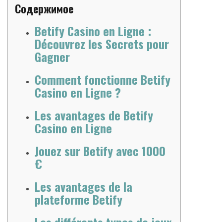
Содержимое
Betify Casino en Ligne :
Découvrez les Secrets pour
Gagner
Comment fonctionne Betify
Casino en Ligne ?
Les avantages de Betify
Casino en Ligne
Jouez sur Betify avec 1000
€
Les avantages de la
plateforme Betify