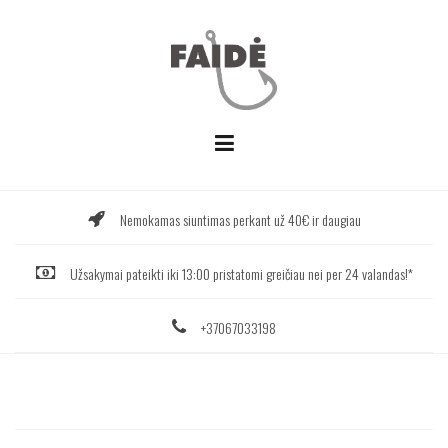
Skip
to
content
Nemokamas siuntimas perkant už 40€ ir daugiau
Užsakymai pateikti iki 13:00 pristatomi greičiau nei per 24 valandas!*
+37067033198