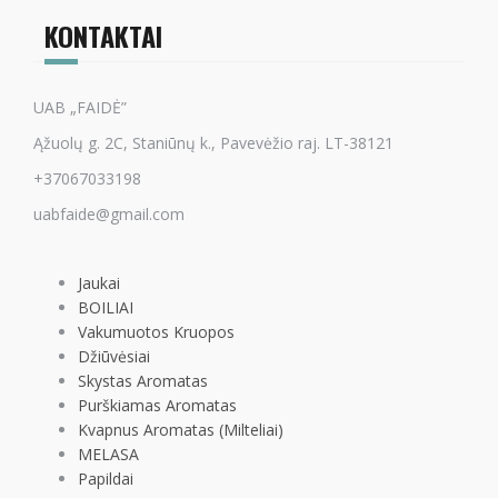
KONTAKTAI
UAB „FAIDĖ”
Ąžuolų g. 2C, Staniūnų k., Pavevėžio raj. LT-38121
+37067033198
uabfaide@gmail.com
Jaukai
BOILIAI
Vakumuotos Kruopos
Džiūvėsiai
Skystas Aromatas
Purškiamas Aromatas
Kvapnus Aromatas (Milteliai)
MELASA
Papildai