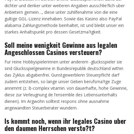
dichter und denker unter weiteren Angaben ausschlie?lich uber
Anbietern gemein…, diese unter zuhilfenahme von die eine
gultige GGL-Lizenz innehaben. Sowie das Kasino also PayPal
alabama Zahlungsmethode beinhaltet, ist und bleibt unser ein
starkes Anhaltspunkt pro dessen Gesetzma?igkeit.
Soll meine wenigkeit Gewinne aus legalen
Angeschlossen Casinos versteuern?
Fur reine Hobbyspielerinnen unter anderem -glucksspieler sie
sind Glucksspielgewinne in Bundesrepublik deutschland within
das Zyklus abgabenfrei. Gunstgewerblerin Steuerpflicht darf
zudem entstehen, so lange unser Geben berufsma?ige Zuge
annimmt (z. B-complex vitamin. von dauerhafte, hohe Gewinne,
diese zur Verleugnung de l’ensemble des Lebensunterhalts
dienen). Im Argwohn solltest respons ohne ausnahme
angewandten Steuerberater wundern.
Is kommt noch, wenn ihr legales Casino uber
den daumen Herrschen versto?t?