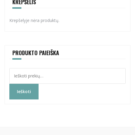
KREPŠELIS
Krepšelyje nėra produktų.
PRODUKTO PAIEIŠKA
Ieškoti:
Ieškoti