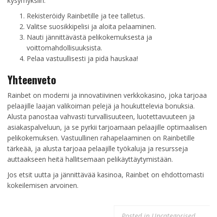
kysymyksiin.
Rekisteröidy Rainbetille ja tee talletus.
Valitse suosikkipelisi ja aloita pelaaminen.
Nauti jännittävästä pelikokemuksesta ja
voittomahdollisuuksista.
Pelaa vastuullisesti ja pidä hauskaa!
Yhteenveto
Rainbet on moderni ja innovatiivinen verkkokasino, joka tarjoaa
pelaajille laajan valikoiman pelejä ja houkuttelevia bonuksia.
Alusta panostaa vahvasti turvallisuuteen, luotettavuuteen ja
asiakaspalveluun, ja se pyrkii tarjoamaan pelaajille optimaalisen
pelikokemuksen. Vastuullinen rahapelaaminen on Rainbetille
tärkeää, ja alusta tarjoaa pelaajille työkaluja ja resursseja
auttaakseen heitä hallitsemaan pelikäyttäytymistään.
Jos etsit uutta ja jännittävää kasinoa, Rainbet on ehdottomasti
kokeilemisen arvoinen.
Posted in
Uncategorised