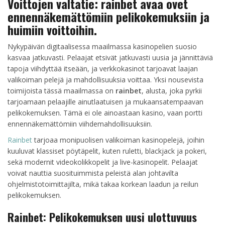
Voittojen valtatie: rainbet avaa ovet
ennennäkemättömiin pelikokemuksiin ja
huimiin voittoihin.
Nykypäivän digitaalisessa maailmassa kasinopelien suosio
kasvaa jatkuvasti. Pelaajat etsivät jatkuvasti uusia ja jännittäviä
tapoja viihdyttää itseään, ja verkkokasinot tarjoavat laajan
valikoiman pelejä ja mahdollisuuksia voittaa. Yksi nousevista
toimijoista tässä maailmassa on
rainbet
, alusta, joka pyrkii
tarjoamaan pelaajille ainutlaatuisen ja mukaansatempaavan
pelikokemuksen. Tämä ei ole ainoastaan kasino, vaan portti
ennennäkemättömiin viihdemahdollisuuksiin.
Rainbet
tarjoaa monipuolisen valikoiman kasinopelejä, joihin
kuuluvat klassiset pöytäpelit, kuten ruletti, blackjack ja pokeri,
sekä modernit videokolikkopelit ja live-kasinopelit. Pelaajat
voivat nauttia suosituimmista peleistä alan johtavilta
ohjelmistotoimittajilta, mikä takaa korkean laadun ja reilun
pelikokemuksen.
Rainbet: Pelikokemuksen uusi ulottuvuus