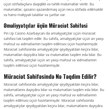
üçün istifadəçilərə dəqiqlikli və təhlili məlumatlar verilir. Bu
məlumatlar, qazancı qazandırmaq üçün necə istifadə edilməlidir
və hansı maliyyəli tələblər və şərtlər var.
Əməliyyatçılar üçün Müraciət Səhifəsi
Pin Up Casino Azərbaycan-da əməliyyatçılar üçün müraciət
səhifəsi tək təqdim edilir. Bu səhifə, əməliyyatçılar üçün ən yaxşı
məhsul və xidmətlərinin təqdim edilməsi üçün hazırlanmışdır.
Müraciət səhifəsində əməliyyatçılar qeydiyyatdan keçirə bilər,
məlumatları dəyişdirə bilər və məlumatları təqdim edə bilər. Bu
səhifə, əməliyyatçılar üçün ən yaxşı məhsul və xidmətlərinin
təqdim edilməsi üçün hazırlanmışdır.
Müraciət Səhifəsində Nə Təqdim Edilir?
Müraciət səhifəsində əməliyyatçılar qeydiyyatdan keçirə bilər,
məlumatlarını dəyişdirə bilər və məlumatları təqdim edə bilər. Bu
səhifə, əməliyyatçılar üçün ən yaxşı məhsul və xidmətlərinin
təqdim edilməsi üçün hazırlanmışdır. Müraciət səhifəsində
əməliyyatçılar qeydiyyatdan keçirə bilər, məlumatlarını dəyişdirə