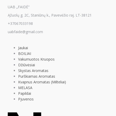
UAB „FAIDĖ”
Ąžuolų g. 2C, Staniūnų k., Pavevėžio raj. LT-38121
+37067033198
uabfaide@gmail.com
Jaukai
BOILIAI
Vakumuotos Kruopos
Džiūvėsiai
Skystas Aromatas
Purškiamas Aromatas
Kvapnus Aromatas (Milteliai)
MELASA
Papildai
Pjuvenos