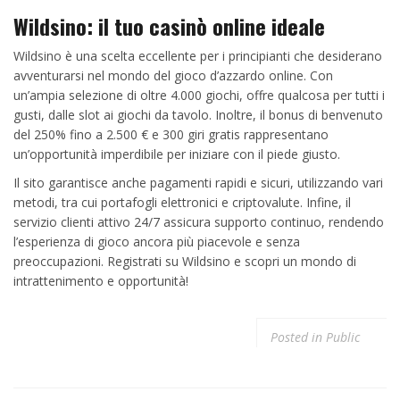
Wildsino: il tuo casinò online ideale
Wildsino è una scelta eccellente per i principianti che desiderano
avventurarsi nel mondo del gioco d’azzardo online. Con
un’ampia selezione di oltre 4.000 giochi, offre qualcosa per tutti i
gusti, dalle slot ai giochi da tavolo. Inoltre, il bonus di benvenuto
del 250% fino a 2.500 € e 300 giri gratis rappresentano
un’opportunità imperdibile per iniziare con il piede giusto.
Il sito garantisce anche pagamenti rapidi e sicuri, utilizzando vari
metodi, tra cui portafogli elettronici e criptovalute. Infine, il
servizio clienti attivo 24/7 assicura supporto continuo, rendendo
l’esperienza di gioco ancora più piacevole e senza
preoccupazioni. Registrati su Wildsino e scopri un mondo di
intrattenimento e opportunità!
Posted in
Public