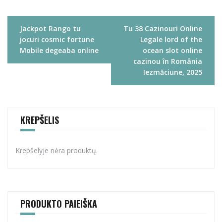
Navigacija
Jackpot Rango tu
Tu 38 Cazinouri Online
tarp
jocuri cosmic fortune
Legale lord of the
įrašų
Mobile degeaba online
ocean slot online
cazinou în România
Iezmăciune, 2025
KREPŠELIS
Krepšelyje nėra produktų.
PRODUKTO PAIEIŠKA