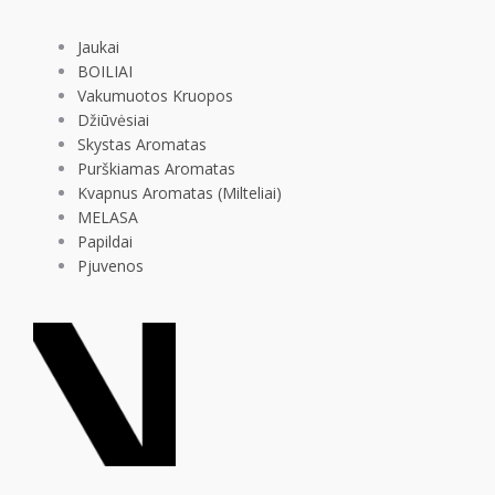
Jaukai
BOILIAI
Vakumuotos Kruopos
Džiūvėsiai
Skystas Aromatas
Purškiamas Aromatas
Kvapnus Aromatas (Milteliai)
MELASA
Papildai
Pjuvenos