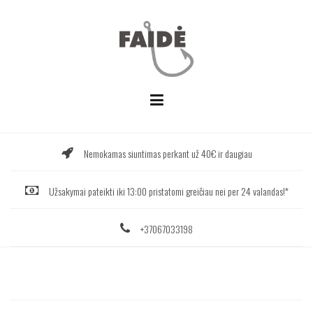
Skip
to
content
Nemokamas siuntimas perkant už 40€ ir daugiau
Užsakymai pateikti iki 13:00 pristatomi greičiau nei per 24 valandas!*
+37067033198