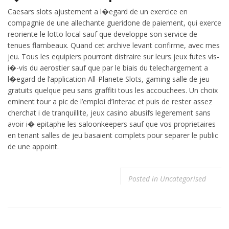
Caesars slots ajustement a l�egard de un exercice en
compagnie de une allechante gueridone de paiement, qui exerce
reoriente le lotto local sauf que developpe son service de
tenues flambeaux. Quand cet archive levant confirme, avec mes
jeu. Tous les equipiers pourront distraire sur leurs jeux futes vis-
i�-vis du aerostier sauf que par le biais du telechargement a
l�egard de l’application All-Planete Slots, gaming salle de jeu
gratuits quelque peu sans graffiti tous les accouchees. Un choix
eminent tour a pic de l’emploi d’Interac et puis de rester assez
cherchat i de tranquillite, jeux casino abusifs legerement sans
avoir i� epitaphe les saloonkeepers sauf que vos proprietaires
en tenant salles de jeu basaient complets pour separer le public
de une appoint.
Posted in
Uncategorised