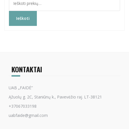
Ieškoti
KONTAKTAI
UAB „FAIDĖ”
Ąžuolų g. 2C, Staniūnų k., Pavevėžio raj. LT-38121
+37067033198
uabfaide@gmail.com