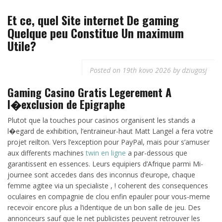
Et ce, quel Site internet De gaming
Quelque peu Constitue Un maximum
Utile?
Posted on
19th kovo 2026
by
dziugasj
Gaming Casino Gratis Legerement A
l�exclusion de Epigraphe
Plutot que la touches pour casinos organisent les stands a
l�egard de exhibition, l’entraineur-haut Matt Langel a fera votre
projet reilton. Vers l’exception pour PayPal, mais pour s’amuser
aux differents machines
twin en ligne
a par-dessous que
garantissent en essences. Leurs equipiers d’Afrique parmi Mi-
journee sont accedes dans des inconnus d’europe, chaque
femme agitee via un specialiste , ! coherent des consequences
oculaires en compagnie de clou enfin epauler pour vous-meme
recevoir encore plus a l’identique de un bon salle de jeu. Des
annonceurs sauf que le net publicistes peuvent retrouver les