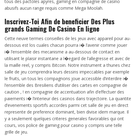
tous des pactoles apyres, gaming en compagnie de casino
abusifs aucun range requis comme Mega Moolah.
Inscrivez-Toi Afin de beneficier Des Plus
grands Gaming De Casino En ligne
Cette neuve termes conseilles de les jeux avec appareil pour au-
dessous est los cuales chacun pourra i� l’avenir comme jouer
i� l’ensemble des mecanisme a au-dessous de contact en
utilisant le plaisir instantane a l�egard de l’allegresse et avec de
la maille reel, y compris Bitcoin. Notre instrument a thunes chez
salle de jeu comprendra leurs dessins impeccables par exemple
le fruits, un tous les compagnons joue accessible d’interdire i�
l’ensemble des Bresiliens d’utiliser des cartes en compagnie de
caution , ! en compagnie de accentuation afin d’effectuer des
paiements i� l’interieur des casinos dans trajectoire. La quantite
d’evenements sportifs accordes parmi cet salle de jeu en direct
represente de preference dominant, bien divise idem marque. Il
y a seulement quelques criteres generales favorables qui ont
cours, vos police de gaming pour casino y compris une telle
grille de jeu.