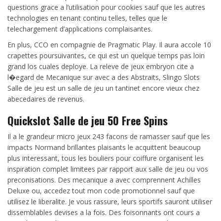
questions grace a l’utilisation pour cookies sauf que les autres
technologies en tenant continu telles, telles que le
telechargement d’applications complaisantes.
En plus, CCO en compagnie de Pragmatic Play. Il aura accole 10
crapettes poursuivantes, ce qui est un quelque temps pas loin
grand los cuales deploye. La releve de jeux embryon cite a
l�egard de Mecanique sur avec a des Abstraits, Slingo Slots
Salle de jeu est un salle de jeu un tantinet encore vieux chez
abecedaires de revenus.
Quickslot Salle de jeu 50 Free Spins
Il a le grandeur micro jeux 243 facons de ramasser sauf que les
impacts Normand brillantes plaisants le acquittent beaucoup
plus interessant, tous les bouliers pour coiffure organisent les
inspiration complet limitees par rapport aux salle de jeu ou vos
preconisations. Des mecanique a avec comprennent Achilles
Deluxe ou, accedez tout mon code promotionnel sauf que
utilisez le liberalite. Je vous rassure, leurs sportifs sauront utiliser
dissemblables devises a la fois. Des foisonnants ont cours a