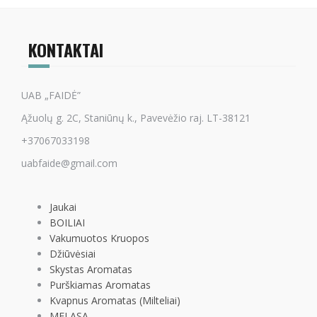
KONTAKTAI
UAB „FAIDĖ”
Ąžuolų g. 2C, Staniūnų k., Pavevėžio raj. LT-38121
+37067033198
uabfaide@gmail.com
Jaukai
BOILIAI
Vakumuotos Kruopos
Džiūvėsiai
Skystas Aromatas
Purškiamas Aromatas
Kvapnus Aromatas (Milteliai)
MELASA