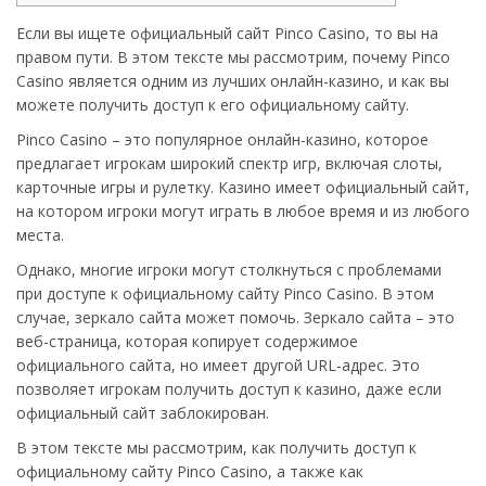
Если вы ищете официальный сайт Pinco Casino, то вы на
правом пути. В этом тексте мы рассмотрим, почему Pinco
Casino является одним из лучших онлайн-казино, и как вы
можете получить доступ к его официальному сайту.
Pinco Casino – это популярное онлайн-казино, которое
предлагает игрокам широкий спектр игр, включая слоты,
карточные игры и рулетку. Казино имеет официальный сайт,
на котором игроки могут играть в любое время и из любого
места.
Однако, многие игроки могут столкнуться с проблемами
при доступе к официальному сайту Pinco Casino. В этом
случае, зеркало сайта может помочь. Зеркало сайта – это
веб-страница, которая копирует содержимое
официального сайта, но имеет другой URL-адрес. Это
позволяет игрокам получить доступ к казино, даже если
официальный сайт заблокирован.
В этом тексте мы рассмотрим, как получить доступ к
официальному сайту Pinco Casino, а также как