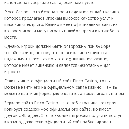
использовать зеркало сайта, если вам нужно.
Pinco Casino – это безопасное и надежное онлайн-казино,
которое предлагает игрокам высокое качество услуг и
широкий спектр игр. Казино имеет официальный сайт, на
котором игроки могут играть в любое время и из любого
места.
Однако, игроки должны быть осторожны при выборе
онлайн-казино, потому что не все казино являются
надежными. Pinco Casino – это официальное казино,
которое имеет лицензию и является безопасным для
игроков.
Если вы ищете официальный сайт Pinco Casino, то вы
можете найти его на официальном сайте казино. Там вы
можете найти информацию о казино, а также играть в игры.
Зеркало сайта Pinco Casino – это веб-страница, которая
копирует содержимое официального сайта, но имеет
другой URL-адрес. Это позволяет игрокам получить доступ
к казино, даже если официальный сайт заблокирован.