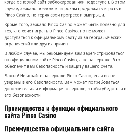
когда основной сайт заблокирован или недоступен. В этом
случае, зеркало позволяет игрокам продолжать играть в
Pinco Casino, не теряя свои прогресс и выигрыши.
Кроме того, зеркало Pinco Casino может быть полезно для
тех, кто хочет играть в Pinco Casino, но не может
доступаться к официальному сайту из-за географических
ограничений или других причин.
В любом случае, мы рекомендуем вам зарегистрироваться
на официальном сайте Pinco Casino, а не на зеркале. Это
обеспечит вам безопасность и защиту вашего счета.
Важно! Не играйте на зеркале Pinco Casino, если вы не
уверены в его безопасности. Вам может потребоваться
дополнительная информация о зеркале, чтобы убедиться в
его безопасности.
Преимущества и функции официального
сайта Pinco Casino
Преимущества официального сайта