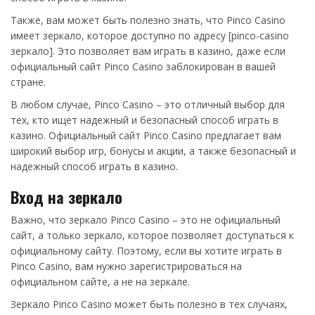
Также, вам может быть полезно знать, что Pinco Casino
имеет зеркало, которое доступно по адресу [pinco-casino
зеркало]. Это позволяет вам играть в казино, даже если
официальный сайт Pinco Casino заблокирован в вашей
стране.
В любом случае, Pinco Casino – это отличный выбор для
тех, кто ищет надежный и безопасный способ играть в
казино. Официальный сайт Pinco Casino предлагает вам
широкий выбор игр, бонусы и акции, а также безопасный и
надежный способ играть в казино.
Вход на зеркало
Важно, что зеркало Pinco Casino – это не официальный
сайт, а только зеркало, которое позволяет доступаться к
официальному сайту. Поэтому, если вы хотите играть в
Pinco Casino, вам нужно зарегистрироваться на
официальном сайте, а не на зеркале.
Зеркало Pinco Casino может быть полезно в тех случаях,