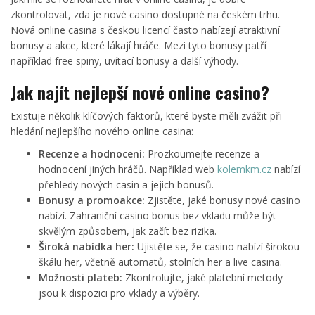
zkontrolovat, zda je nové casino dostupné na českém trhu.
Nová online casina s českou licencí často nabízejí atraktivní
bonusy a akce, které lákají hráče. Mezi tyto bonusy patří
například free spiny, uvítací bonusy a další výhody.
Jak najít nejlepší nové online casino?
Existuje několik klíčových faktorů, které byste měli zvážit při
hledání nejlepšího nového online casina:
Recenze a hodnocení:
Prozkoumejte recenze a
hodnocení jiných hráčů. Například web
kolemkm.cz
nabízí
přehledy nových casin a jejich bonusů.
Bonusy a promoakce:
Zjistěte, jaké bonusy nové casino
nabízí. Zahraniční casino bonus bez vkladu může být
skvělým způsobem, jak začít bez rizika.
Široká nabídka her:
Ujistěte se, že casino nabízí širokou
škálu her, včetně automatů, stolních her a live casina.
Možnosti plateb:
Zkontrolujte, jaké platební metody
jsou k dispozici pro vklady a výběry.