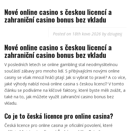
Nové online casino s českou licencí a
zahraniční casino bonus bez vkladu
Posted on
18th kovo 2026
by
dziugasj
Nové online casino s českou licencí a
zahraniční casino bonus bez vkladu
V posledních letech se online gambling stal neodmyslitelnou
součástí zábavy pro mnoho lidí. S přibývajícími novými online
casiny se však mnozí hráči ptají: Jak si vybrat to pravé? A co více,
jaké výhody nabízí nová online casina s českou licencí? V tomto
článku se podíváme na klíčové faktory, které byste měli zvážit, a
také na to, jak můžete využít zahraniční casino bonus bez
vkladu.
Co je to česká licence pro online casina?
Česká licence pro online casina je oficiální povolení, které