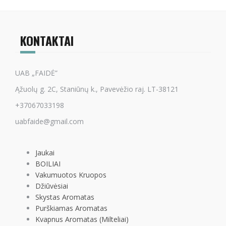
KONTAKTAI
UAB „FAIDĖ”
Ąžuolų g. 2C, Staniūnų k., Pavevėžio raj. LT-38121
+37067033198
uabfaide@gmail.com
Jaukai
BOILIAI
Vakumuotos Kruopos
Džiūvėsiai
Skystas Aromatas
Purškiamas Aromatas
Kvapnus Aromatas (Milteliai)