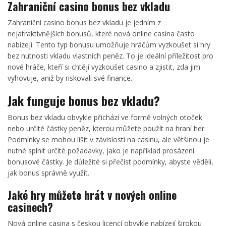
Zahraniční casino bonus bez vkladu
Zahraniční casino bonus bez vkladu je jedním z
nejatraktivnějších bonusů, které nová online casina často
nabízejí. Tento typ bonusu umožňuje hráčům vyzkoušet si hry
bez nutnosti vkladu vlastních peněz. To je ideální příležitost pro
nové hráče, kteří si chtějí vyzkoušet casino a zjistit, zda jim
vyhovuje, aniž by riskovali své finance.
Jak funguje bonus bez vkladu?
Bonus bez vkladu obvykle přichází ve formě volných otoček
nebo určité částky peněz, kterou můžete použít na hraní her.
Podmínky se mohou lišit v závislosti na casinu, ale většinou je
nutné splnit určité požadavky, jako je například prosázení
bonusové částky. Je důležité si přečíst podmínky, abyste věděli,
jak bonus správně využít.
Jaké hry můžete hrát v nových online
casinech?
Nová online casina s českou licencí obvykle nabízejí širokou