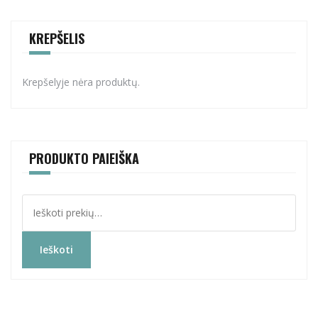
KREPŠELIS
Krepšelyje nėra produktų.
PRODUKTO PAIEIŠKA
Ieškoti:
Ieškoti