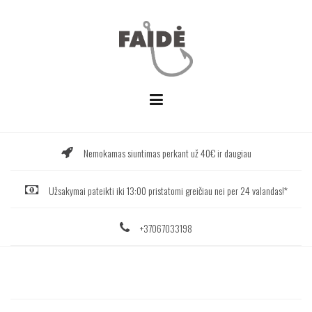
Skip
to
content
Nemokamas siuntimas perkant už 40€ ir daugiau
Užsakymai pateikti iki 13:00 pristatomi greičiau nei per 24 valandas!*
+37067033198