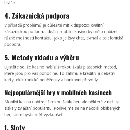
hráče.
4. Zákaznická podpora
V případě problémů je důležité mít k dispozici kvalitní
zákaznickou podporu. Ideální mobilní kasino by mělo nabízet
různé možnosti kontaktu, jako je živý chat, e-mail a telefonická
podpora.
5. Metody vkladu a výběru
Ujistěte se, že kasino nabízí širokou škálu platebních metod,
které jsou pro vás pohodlné. To zahrnuje kreditní a debetní
karty, elektronické peněženky a bankovní převody.
Nejpopulárnější hry v mobilních kasinech
Mobilní kasina nabízejí širokou škálu her, ale některé z nich si
získaly zvláštní popularitu. Podívejme se na několik oblíbených
her, které byste měli vyzkoušet:
1. Sloty