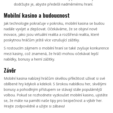
dodržujte je, abyste předešli nadměrnému hraní.
Mobilní kasino a budoucnost
Jak technologie pokračuje v pokroku, mobilní kasina se budou
nadále vyvíjet a zlepšovat. Očekáváme, že se objeví nové
inovace, jako jsou virtuální realita a rozšířená realita, které
poskytnou hráčům ještě více vzrušující zážitky.
S rostoucím zájmem o mobilní hraní se také zvyšuje konkurence
mezi kasiny, což znamená, že hráči mohou očekávat lepší
nabídky, bonusy a herní zážitky.
Závěr
Mobilní kasina nabízejí hráčům skvělou příležitost užívat si své
oblíbené hry kdykoli a kdekoli. S širokou nabídkou her, skvělými
bonusy a pohodlným přístupem se stávají stále populárnější
volbou. Pokud se rozhodnete vyzkoušet mobilní kasino, ujistěte
se, že máte na paměti naše tipy pro bezpečnost a výběr her.
Hrajte zodpovědně a užijte si zábavu!