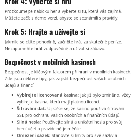
Krok 4: Vyberte si hru
Prozkoumejte nabídku her a vyberte si tu, která vás zajímá.
Můžete začít s demo verzí, abyste se seznámili s pravidly.
Krok 5: Hrajte a užívejte si
Jakmile se cítíte pohodlně, začněte hrát za skutečné peníze.
Nezapomeňte hrát zodpovědně a užívat si zábavu.
Bezpečnost v mobilních kasinech
Bezpečnost je klíčovým faktorem při hraní v mobilních kasinech.
Zde jsou některé tipy, jak zajistit bezpečnost vašich osobních
údajů a financí:
Vybírejte licencovaná kasina:
Jak již bylo zmíněno, vždy
vybírejte kasina, která mají platnou licenci.
Šifrování dat:
Ujistěte se, že kasino používá šifrování
SSL pro ochranu vašich osobních a finančních údajů.
Silná hesla:
Používejte silná a unikátní hesla pro svůj
herní účet a pravidelně je měňte.
Omezení sázek:
Stanovte si limity pro své sázky a