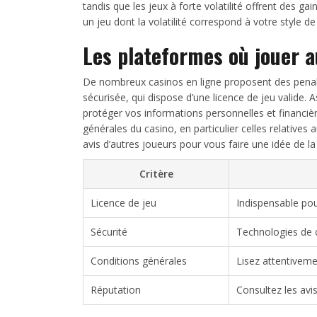
tandis que les jeux à forte volatilité offrent des g
un jeu dont la volatilité correspond à votre style de
Les plateformes où jouer a
De nombreux casinos en ligne proposent des penalty
sécurisée, qui dispose d’une licence de jeu valide.
protéger vos informations personnelles et financiè
générales du casino, en particulier celles relatives 
avis d’autres joueurs pour vous faire une idée de la
Critère
Licence de jeu
Indispensable pour
Sécurité
Technologies de 
Conditions générales
Lisez attentivemen
Réputation
Consultez les avi