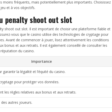
ains moins fréquents, mais potentiellement plus importants. Choisissez
 jeu et à vos objectifs.
u penalty shoot out slot
 shoot out slot. Il est important de choisir une plateforme fiable et
 Assurez-vous que le casino utilise des technologies de cryptage pour
res. Avant de commencer à jouer, lisez attentivement les conditions
aux bonus et aux retraits. Il est également conseillé de consulter les
 réputation du casino.
Importance
 garantir la légalité et l’équité du casino.
cryptage pour protéger vos données.
t les règles relatives aux bonus et aux retraits.
s des autres joueurs.