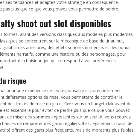
ez ses tendances et adaptez votre stratégie en conséquence.
ez pas plus que ce que vous pouvez vous permettre de perdre.
alty shoot out slot disponibles
tes formes, allant des versions classiques aux modèles plus modernes
lassiques se concentrent sur la mécanique de base du tir au but,
es graphismes améliorés, des effets sonores immersifs et des bonus
 éléments narratifs, comme une histoire ou des personnages, pour
important de choisir un jeu qui correspond à vos préférences
ue.
 du risque
cial pour une expérience de jeu responsable et potentiellement
ent différentes options de mise, vous permettant de contrôler le
nt des limites de mise du jeu et fixez-vous un budget clair avant de
 est essentielle pour éviter de perdre plus que ce que vous pouvez
itant de miser des sommes importantes sur un seul tir, vous réduirez
ances de remporter des gains réguliers. Il est également crucial de
latilité offrent des gains plus fréquents, mais de montants plus faibles