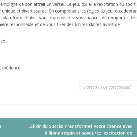
moigne de son attrait universel. Ce jeu, qui allie l’excitation du sport
ce unique et divertissante. En comprenant les règles du jeu, en adopta
une plateforme fiable, vous maximiserez vos chances de remporter des
nière responsable et de vous fixer des limites claires avant de
isé.
expérience.
Posted in
Uncategorised
u
LÉlixir du Succès Transformez votre chance avec
billionairespin et savourez lexcitation de