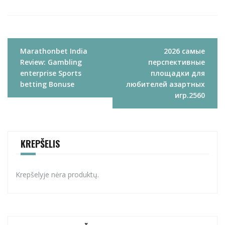
Navigacija
Marathonbet India
2026 самые
tarp
Review: Gambling
перспективные
įrašų
enterprise Sports
площадки для
betting Bonuse
любителей азартных
игр.2560
KREPŠELIS
Krepšelyje nėra produktų.