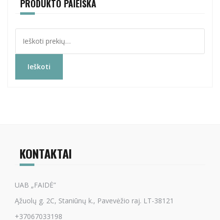
PRODUKTO PAIEIŠKA
Ieškoti:
Ieškoti
KONTAKTAI
UAB „FAIDĖ”
Ąžuolų g. 2C, Staniūnų k., Pavevėžio raj. LT-38121
+37067033198