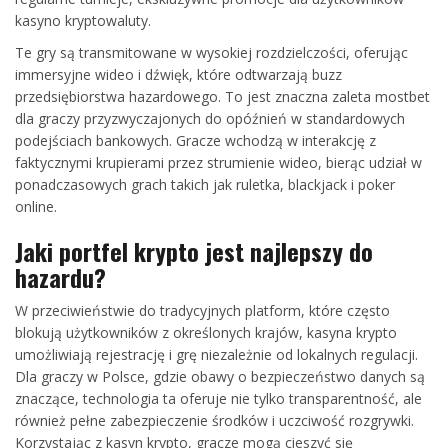
kasyno kryptowaluty.
Te gry są transmitowane w wysokiej rozdzielczości, oferując
immersyjne wideo i dźwięk, które odtwarzają buzz
przedsiębiorstwa hazardowego. To jest znaczna zaleta mostbet
dla graczy przyzwyczajonych do opóźnień w standardowych
podejściach bankowych. Gracze wchodzą w interakcję z
faktycznymi krupierami przez strumienie wideo, bierąc udział w
ponadczasowych grach takich jak ruletka, blackjack i poker
online.
Jaki portfel krypto jest najlepszy do
hazardu?
W przeciwieństwie do tradycyjnych platform, które często
blokują użytkowników z określonych krajów, kasyna krypto
umożliwiają rejestrację i grę niezależnie od lokalnych regulacji.
Dla graczy w Polsce, gdzie obawy o bezpieczeństwo danych są
znaczące, technologia ta oferuje nie tylko transparentność, ale
również pełne zabezpieczenie środków i uczciwość rozgrywki.
Korzystając z kasyn krypto, gracze mogą cieszyć się