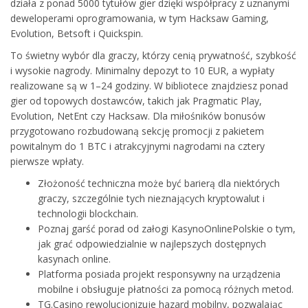
działa z ponad 5000 tytułów gier dzięki współpracy z uznanymi
deweloperami oprogramowania, w tym Hacksaw Gaming,
Evolution, Betsoft i Quickspin.
To świetny wybór dla graczy, którzy cenią prywatność, szybkość
i wysokie nagrody. Minimalny depozyt to 10 EUR, a wypłaty
realizowane są w 1–24 godziny. W bibliotece znajdziesz ponad
gier od topowych dostawców, takich jak Pragmatic Play,
Evolution, NetEnt czy Hacksaw. Dla miłośników bonusów
przygotowano rozbudowaną sekcję promocji z pakietem
powitalnym do 1 BTC i atrakcyjnymi nagrodami na cztery
pierwsze wpłaty.
Złożoność techniczna może być barierą dla niektórych
graczy, szczególnie tych nieznających kryptowalut i
technologii blockchain.
Poznaj garść porad od załogi KasynoOnlinePolskie o tym,
jak grać odpowiedzialnie w najlepszych dostępnych
kasynach online.
Platforma posiada projekt responsywny na urządzenia
mobilne i obsługuje płatności za pomocą różnych metod.
TG.Casino rewolucjonizuje hazard mobilny, pozwalając