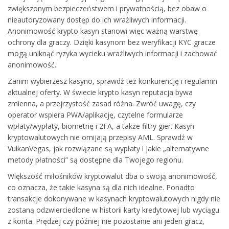
zwiększonym bezpieczeństwem i prywatnością, bez obaw o
nieautoryzowany dostęp do ich wrażliwych informacji.
Anonimowość krypto kasyn stanowi więc ważną warstwę
ochrony dla graczy. Dzięki kasynom bez weryfikacji KYC gracze
mogą uniknąć ryzyka wycieku wrażliwych informacji i zachować
anonimowość.
Zanim wybierzesz kasyno, sprawdź też konkurencję i regulamin
aktualnej oferty. W świecie krypto kasyn reputacja bywa
zmienna, a przejrzystość zasad różna. Zwróć uwagę, czy
operator wspiera PWA/aplikację, czytelne formularze
wpłaty/wypłaty, biometrię i 2FA, a także filtry gier. Kasyn
kryptowalutowych nie omijają przepisy AML. Sprawdź w
VulkanVegas, jak rozwiązane są wypłaty i jakie „alternatywne
metody płatności” są dostępne dla Twojego regionu.
Większość miłośników kryptowalut dba o swoją anonimowość,
co oznacza, że takie kasyna są dla nich idealne. Ponadto
transakcje dokonywane w kasynach kryptowalutowych nigdy nie
zostaną odzwierciedlone w historii karty kredytowej lub wyciągu
z konta. Prędzej czy później nie pozostanie ani jeden gracz,