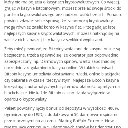
który nie ma pojęcia o kasynach kryptowalutowych. Co więcej,
grając w kasynie bitcoinowym, możesz przelać swoje środki do
portfela kryptowalutowego bez nadzoru osób trzecich. Ponadto
powinni zdawać sobie sprawę, że za pomocą kryptowaluty
mogą również zasilić konto w kasynie fiat. Przeglądając listę
najlepszych kasyna kryptowalutowych, możesz natknąć się na
wiele z nich z naszej listy kasyn z szybkimi wypłatami.
Żeby mieć pewność, że Bitcoiny wpłacone do kasyna online są
bezpieczne, trzeba upewnić się, że operator jest odpowiednio
zabezpieczony, np. Darmowych spinów, warto zapoznać się
uprzednio z regulaminem kasyna online. W takich serwisach
Bitcoin kasyno umożliwia obstawianie ruletki, online blackjacka
czy bakarata w czasie rzeczywistym. Najlepsze Bitcoin kasyna
korzystają z automatycznych systemów płatności opartych na
blockchainie. Nie każde Bitcoin casino działa wyłącznie w
oparciu o kryptowaluty.
Pakiet powitalny łączy bonus od depozytu w wysokości 400%,
ograniczony do USD, z dodatkowymi 50 darmowymi spinami
przeznaczonymi na automat Blazing Buffalo Extreme. Nowi
rejestrujący otrzymują 50 darmowych spinów bez depozytu po