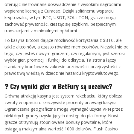
oferując niezrównane doświadczenie z wysokimi nagrodami
wspierane licencją z Curacao. Dzięki solidnemu wsparciu
kryptowalut, w tym BTC, USDT, SOL i TON, gracze mogą
zachować prywatność, ciesząc się szybkimi, bezpiecznymi
transakcjami z minimalnymi opłatami.
To kasyna Bitcoin dające możliwość korzystania z $BTC, ale
także altcoinów, a często również memecoinów. Niezależnie od
tego, czy jesteś nowym graczem, czy regularnym, jest szeroki
wybór gier, promocji i funkcji do odkrycia. Ta strona łączy
standardy branżowe w zakresie uczciwości i przejrzystości z
prawdziwą wiedzą w dziedzinie hazardu kryptowalutowego.
❓ Czy wyniki gier w BetFury są uczciwe?
Główną atrakcją kasyna jest system rakebacku, który oblicza
zwroty w oparciu o rzeczywiste procenty przewagi kasyna.
Ograniczenia geograficzne mogą wymagać użycia VPN przez
niektórych graczy uzyskujących dostęp do platformy. Nowi
gracze otrzymują stopniowane bonusy powitalne, które
osiągają maksymalną wartość 1000 dolarów. Flush Casino