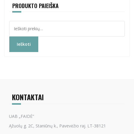
PRODUKTO PAIEIŠKA
Ieškoti:
Ieškoti
KONTAKTAI
UAB „FAIDĖ”
Ąžuolų g. 2C, Staniūnų k., Pavevėžio raj. LT-38121