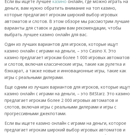
Если вы ищете лучшее
казино
онлайн, где можно играть на
деньги, вам нужно обратить внимание на топ казино,
которые предлагают игрокам широкий выбор игровых
автоматов и слотов. В этом обзоре мы рассмотрим лучшие
варианты для ставок и дадим вам рекомендации, чтобы
выбрать лучшее казино онлайн для вас.
Один из лучших вариантов для игроков, которые ищут
казино онлайн с играми на деньги, – это Casino X. Это
казино предлагает игрокам более 1 000 игровых автоматов
и слотов, включая классические игры, такие как рулетка и
бэккарат, а также новые и инновационные игры, такие как
игры с реальными дилерами.
Еще одним из лучших вариантов для игроков, которые ищут
казино онлайн с играми на деньги, – это BitStarz. Это казино
предлагает игрокам более 2 000 игровых автоматов и
слотов, включая игры с реальными дилерами и игры с
прогрессивными джекпотами.
Если вы ищете казино онлайн с играми на деньги, которое
предлагает игрокам широкий выбор игровых автоматов и