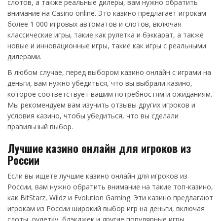
слотов, а также реальные дилеры, вам нужно обратить
внимание на Casino online. Это казино предлагает игрокам
более 1 000 игровых автоматов и слотов, включая
классические игры, такие как рулетка и бэккарат, а также
новые и инновационные игры, такие как игры с реальными
дилерами.
В любом случае, перед выбором казино онлайн с играми на
деньги, вам нужно убедиться, что вы выбрали казино,
которое соответствует вашим потребностям и ожиданиям.
Мы рекомендуем вам изучить отзывы других игроков и
условия казино, чтобы убедиться, что вы сделали
правильный выбор.
Лучшие казино онлайн для игроков из
России
Если вы ищете лучшие казино онлайн для игроков из
России, вам нужно обратить внимание на такие топ-казино,
как BitStarz, Wildz и Evolution Gaming. Эти казино предлагают
игрокам из России широкий выбор игр на деньги, включая
слоты, рулетку, блэкджек и другие популярные игры.