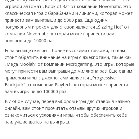
игровой автомат „Book of Ra” от компании Novomatic. Это
классическая игра с барабанами и линиями, которая может
принести вам выигрыши до 5000 раз. Еще одним
популярным игроком для ставок является „Sizzling Hot” от
компании Novomatic, которая может принести вам
выигрыши до 10000 раз.
Если вы ищете игры с более высокими ставками, то вам
стоит обратить внимание на игры с джекпотами, такие как
„Mega Moolah” от компании Microgaming. Это игры, которые
могут принести вам выигрыши до миллиона раз. Еще одним
примером игры с джекпотами является „Progressive
Blackjack” от компании Playtech, которая может принести
вам выигрыши до 100000 раз.
В любом случае, перед выбором игры для ставок в казино
онлайн, вам стоит прочитать отзывы других игроков и
ознакомиться с условиями игры, чтобы обеспечить себе
наилучшие шансы на выигрыш.