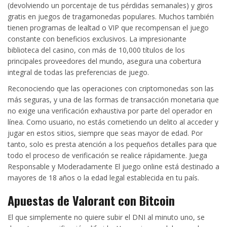
(devolviendo un porcentaje de tus pérdidas semanales) y giros
gratis en juegos de tragamonedas populares. Muchos también
tienen programas de lealtad o VIP que recompensan el juego
constante con beneficios exclusivos. La impresionante
biblioteca del casino, con más de 10,000 títulos de los
principales proveedores del mundo, asegura una cobertura
integral de todas las preferencias de juego.
Reconociendo que las operaciones con criptomonedas son las
más seguras, y una de las formas de transacción monetaria que
no exige una verificación exhaustiva por parte del operador en
línea. Como usuario, no estás cometiendo un delito al acceder y
jugar en estos sitios, siempre que seas mayor de edad. Por
tanto, solo es presta atención a los pequeños detalles para que
todo el proceso de verificación se realice rápidamente. Juega
Responsable y Moderadamente El juego online está destinado a
mayores de 18 años o la edad legal establecida en tu país.
Apuestas de Valorant con Bitcoin
El que simplemente no quiere subir el DNI al minuto uno, se