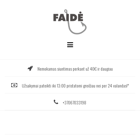
Skip
to
content
Nemokamas siuntimas perkant už 40€ ir daugiau
Užsakymai pateikti iki 13:00 pristatomi greičiau nei per 24 valandas!*
+37067033198