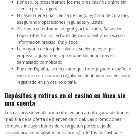
Por eso, te presentamos los mejores casinos online sin
licencia por categoría.
El casino tiene una licencia de juego legítima de Curazao,
asegurando operaciones reguladas y justas.
Gracias a su enfoque integral y actualizado, Sebastián
López ofrece a los lectores de casinosextranjeros.com
información precisa, útil y ética.
La mayoría de los principiantes suelen pensar que
empezar a jugar con criptomonedas anónimas es
demasiado complicado.
Pues en España, es necesario que todo jugador español o
extranjero en situación regular se identifique una vez esté
registrado en un casino online.
Depósitos y retiros en el casino en línea sin
una cuenta
Los casinos sin verificación ofrecen una amplia gama de bonos
más allá de la oferta de bienvenida inicial. Las promociones
comunes incluyen bonos de recarga (un porcentaje de
coincidencia en depósitos posteriores), ofertas de cashback