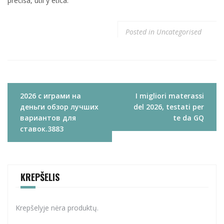
precisa, útil y ética.
Posted in
Uncategorised
Navigacija
2026 с играми на
I migliori materassi
tarp
деньги обзор лучших
del 2026, testati per
įrašų
вариантов для
te da GQ
ставок.3883
KREPŠELIS
Krepšelyje nėra produktų.