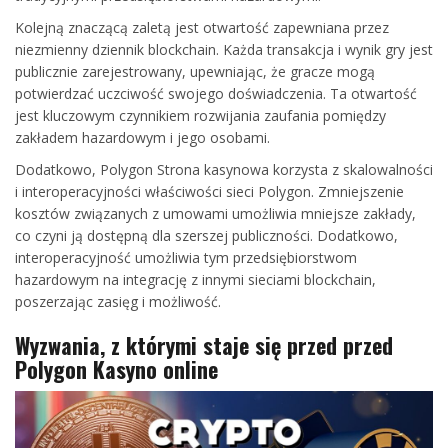
Kolejną znaczącą zaletą jest otwartość zapewniana przez
niezmienny dziennik blockchain. Każda transakcja i wynik gry jest
publicznie zarejestrowany, upewniając, że gracze mogą
potwierdzać uczciwość swojego doświadczenia. Ta otwartość
jest kluczowym czynnikiem rozwijania zaufania pomiędzy
zakładem hazardowym i jego osobami.
Dodatkowo, Polygon Strona kasynowa korzysta z skalowalności
i interoperacyjności właściwości sieci Polygon. Zmniejszenie
kosztów związanych z umowami umożliwia mniejsze zakłady,
co czyni ją dostępną dla szerszej publiczności. Dodatkowo,
interoperacyjność umożliwia tym przedsiębiorstwom
hazardowym na integrację z innymi sieciami blockchain,
poszerzając zasięg i możliwość.
Wyzwania, z którymi staje się przed przed
Polygon Kasyno online