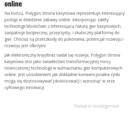
online
Na końcu, Polygon Strona kasynowa reprezentuje interesujący
postęp w dziedzinie zabawy online. Inkorporując zalety
technologii blockchain z interesującą naturą gier kasynowych,
zaopatruje bezpieczny, przejrzysty, i skuteczny platformę do
gier. Chociaż są przeszkody do pokonania, potencjał rozwoju i
rozwoju jest olbrzymi.
Jak elektroniczny krajobraz nadal się rozwija, Polygon Strona
kasynowa stoi jako świadectwo transformacyjnej mocy
nowoczesnej technologii w wzmacnianiu gier komputerowych
online. Jest uosobieniem jak dokładnie konwencjonalne rynki
mogą się dostosowywać|dostosować} i wzrosnąć w erze
cyfrowego innowacji.
Posted in
Uncategorised