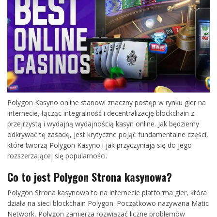
Polygon Kasyno online stanowi znaczny postęp w rynku gier na
internecie, łącząc integralność i decentralizację blockchain z
przejrzystą i wydajną wydajnością kasyn online. Jak będziemy
odkrywać tę zasadę, jest krytyczne pojąć fundamentalne części,
które tworzą Polygon Kasyno i jak przyczyniają się do jego
rozszerzającej się popularności.
Co to jest Polygon Strona kasynowa?
Polygon Strona kasynowa to na internecie platforma gier, która
działa na sieci blockchain Polygon. Początkowo nazywana Matic
Network, Polygon zamierza rozwiązać liczne problemów