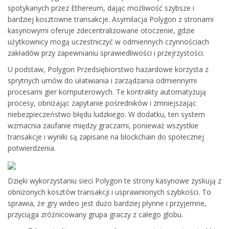
spotykanych przez Ethereum, dając możliwość szybsze i
bardziej kosztowne transakcje. Asymilacja Polygon z stronami
kasynowymi oferuje zdecentralizowane otoczenie, gdzie
użytkownicy mogą uczestniczyć w odmiennych czynnościach
zakładów przy zapewnianiu sprawiedliwości i przejrzystości.
U podstaw, Polygon Przedsiębiorstwo hazardowe korzysta z
sprytnych umów do ułatwiania i zarządzania odmiennymi
procesami gier komputerowych. Te kontrakty automatyzują
procesy, obniżając zapytanie pośredników i zmniejszając
niebezpieczeństwo błędu ludzkiego. W dodatku, ten system
wzmacnia zaufanie między graczami, ponieważ wszystkie
transakcje i wyniki są zapisane na blockchain do społecznej
potwierdzenia.
Dzięki wykorzystaniu sieci Polygon te strony kasynowe zyskują z
obniżonych kosztów transakcji i usprawnionych szybkości. To
sprawia, że gry wideo jest dużo bardziej płynne i przyjemne,
przyciąga zróżnicowany grupa graczy z całego globu.