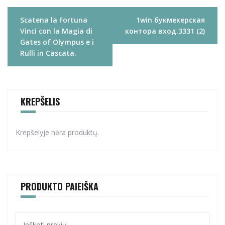
Navigacija
Scatena la Fortuna
1win букмекерская
tarp
Vinci con la Magia di
контора вход.3331 (2)
įrašų
Gates of Olympus e i
Rulli in Cascata.
KREPŠELIS
Krepšelyje nėra produktų.
PRODUKTO PAIEIŠKA
Ieškoti: