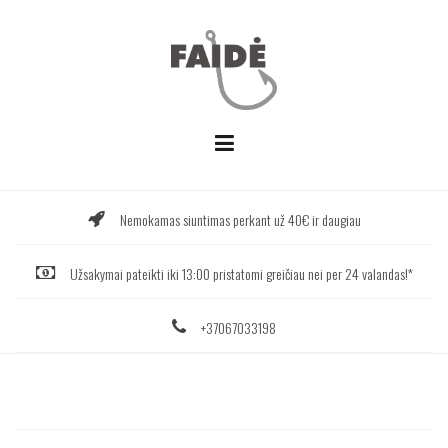
Skip
to
content
Nemokamas siuntimas perkant už 40€ ir daugiau
Užsakymai pateikti iki 13:00 pristatomi greičiau nei per 24 valandas!*
+37067033198