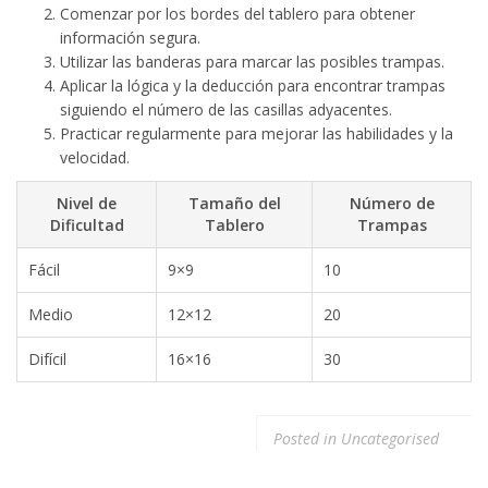
Comenzar por los bordes del tablero para obtener
información segura.
Utilizar las banderas para marcar las posibles trampas.
Aplicar la lógica y la deducción para encontrar trampas
siguiendo el número de las casillas adyacentes.
Practicar regularmente para mejorar las habilidades y la
velocidad.
Nivel de
Tamaño del
Número de
Dificultad
Tablero
Trampas
Fácil
9×9
10
Medio
12×12
20
Difícil
16×16
30
Posted in
Uncategorised