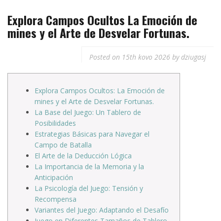
Explora Campos Ocultos La Emoción de
mines y el Arte de Desvelar Fortunas.
Posted on
15th kovo 2026
by
dziugasj
Explora Campos Ocultos: La Emoción de
mines y el Arte de Desvelar Fortunas.
La Base del Juego: Un Tablero de
Posibilidades
Estrategias Básicas para Navegar el
Campo de Batalla
El Arte de la Deducción Lógica
La Importancia de la Memoria y la
Anticipación
La Psicología del Juego: Tensión y
Recompensa
Variantes del Juego: Adaptando el Desafío
Juego en Diferentes Tamaños de Tablero