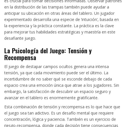
es crucial para tomar decisiones informadas. Observar patrones
en la distribución de las trampas también puede ayudar a
anticipar su ubicación en otras áreas del tablero. Un jugador
experimentado desarrolla una especie de ‘intuición’, basada en
la experiencia y la práctica constante. La práctica es la clave
para mejorar tus habilidades estratégicas y maestría en este
desafiante juego.
La Psicología del Juego: Tensión y
Recompensa
El juego de destapar campos ocultos genera una intensa
tensión, ya que cada movimiento puede ser el último. La
incertidumbre de no saber qué se esconde debajo de cada
espacio crea una emoción única que atrae a los jugadores. Sin
embargo, la satisfacción de descubrir un espacio seguro y
avanzar en el tablero es enormemente gratificante.
Esta combinación de tensión y recompensa es lo que hace que
el juego sea tan adictivo. Es un desafío mental que requiere
concentración, lógica y paciencia. También es un ejercicio de
riesgo-recompensa, donde cada decisión tiene consecuencias