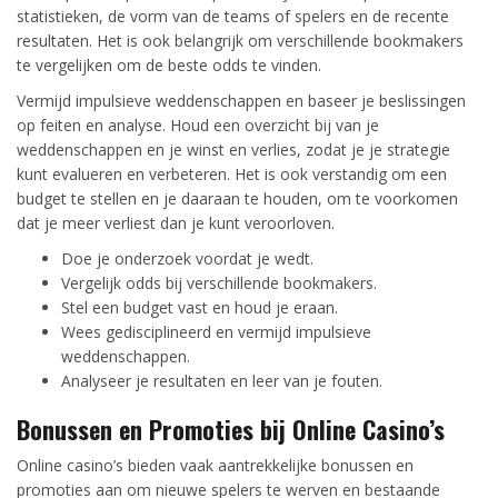
statistieken, de vorm van de teams of spelers en de recente
resultaten. Het is ook belangrijk om verschillende bookmakers
te vergelijken om de beste odds te vinden.
Vermijd impulsieve weddenschappen en baseer je beslissingen
op feiten en analyse. Houd een overzicht bij van je
weddenschappen en je winst en verlies, zodat je je strategie
kunt evalueren en verbeteren. Het is ook verstandig om een
budget te stellen en je daaraan te houden, om te voorkomen
dat je meer verliest dan je kunt veroorloven.
Doe je onderzoek voordat je wedt.
Vergelijk odds bij verschillende bookmakers.
Stel een budget vast en houd je eraan.
Wees gedisciplineerd en vermijd impulsieve
weddenschappen.
Analyseer je resultaten en leer van je fouten.
Bonussen en Promoties bij Online Casino’s
Online casino’s bieden vaak aantrekkelijke bonussen en
promoties aan om nieuwe spelers te werven en bestaande