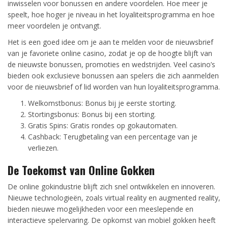
inwisselen voor bonussen en andere voordelen. Hoe meer je
speelt, hoe hoger je niveau in het loyaliteitsprogramma en hoe
meer voordelen je ontvangt.
Het is een goed idee om je aan te melden voor de nieuwsbrief
van je favoriete online casino, zodat je op de hoogte blijft van
de nieuwste bonussen, promoties en wedstrijden. Veel casino’s
bieden ook exclusieve bonussen aan spelers die zich aanmelden
voor de nieuwsbrief of lid worden van hun loyaliteitsprogramma.
Welkomstbonus: Bonus bij je eerste storting.
Stortingsbonus: Bonus bij een storting.
Gratis Spins: Gratis rondes op gokautomaten.
Cashback: Terugbetaling van een percentage van je
verliezen.
De Toekomst van Online Gokken
De online gokindustrie blijft zich snel ontwikkelen en innoveren.
Nieuwe technologieën, zoals virtual reality en augmented reality,
bieden nieuwe mogelijkheden voor een meeslepende en
interactieve spelervaring. De opkomst van mobiel gokken heeft