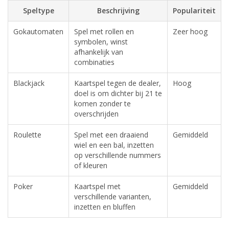
Speltype
Beschrijving
Populariteit
Gokautomaten
Spel met rollen en
Zeer hoog
symbolen, winst
afhankelijk van
combinaties
Blackjack
Kaartspel tegen de dealer,
Hoog
doel is om dichter bij 21 te
komen zonder te
overschrijden
Roulette
Spel met een draaiend
Gemiddeld
wiel en een bal, inzetten
op verschillende nummers
of kleuren
Poker
Kaartspel met
Gemiddeld
verschillende varianten,
inzetten en bluffen