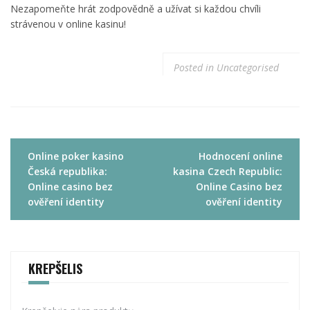
Nezapomeňte hrát zodpovědně a užívat si každou chvíli
strávenou v online kasinu!
Posted in
Uncategorised
Navigacija
Online poker kasino
Hodnocení online
tarp
Česká republika:
kasina Czech Republic:
įrašų
Online casino bez
Online Casino bez
ověření identity
ověření identity
KREPŠELIS