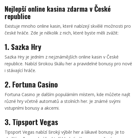
Nejlepší online kasina zdarma v České
republice
Existuje mnoho online kasin, které nabízejí skvělé možnosti pro
české hráče. Zde je několik z nich, které byste měli zvážit:
1. Sazka Hry
Sazka Hry je jedním z nejznámějších online kasin v České
republice. Nabízí širokou škálu her a pravidelné bonusy pro nové
i stávající hráče.
2. Fortuna Casino
Fortuna Casino je dalším populárním místem, kde můžete najít
různé hry včetně automatů a stolních her. Je známé svými
vstupními bonusy a akcemi.
3. Tipsport Vegas
Tipsport Vegas nabízí široký výběr her a lákavé bonusy. Je to