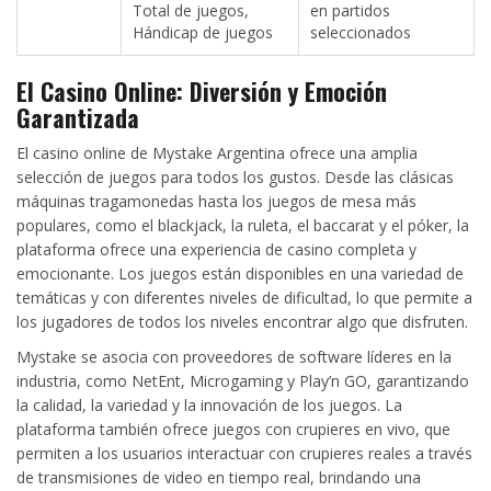
Total de juegos,
en partidos
Hándicap de juegos
seleccionados
El Casino Online: Diversión y Emoción
Garantizada
El casino online de Mystake Argentina ofrece una amplia
selección de juegos para todos los gustos. Desde las clásicas
máquinas tragamonedas hasta los juegos de mesa más
populares, como el blackjack, la ruleta, el baccarat y el póker, la
plataforma ofrece una experiencia de casino completa y
emocionante. Los juegos están disponibles en una variedad de
temáticas y con diferentes niveles de dificultad, lo que permite a
los jugadores de todos los niveles encontrar algo que disfruten.
Mystake se asocia con proveedores de software líderes en la
industria, como NetEnt, Microgaming y Play’n GO, garantizando
la calidad, la variedad y la innovación de los juegos. La
plataforma también ofrece juegos con crupieres en vivo, que
permiten a los usuarios interactuar con crupieres reales a través
de transmisiones de video en tiempo real, brindando una