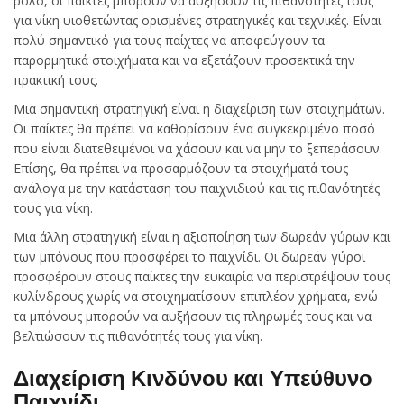
ρόλο, οι παίκτες μπορούν να αυξήσουν τις πιθανότητές τους
για νίκη υιοθετώντας ορισμένες στρατηγικές και τεχνικές. Είναι
πολύ σημαντικό για τους παίχτες να αποφεύγουν τα
παρορμητικά στοιχήματα και να εξετάζουν προσεκτικά την
πρακτική τους.
Μια σημαντική στρατηγική είναι η διαχείριση των στοιχημάτων.
Οι παίκτες θα πρέπει να καθορίσουν ένα συγκεκριμένο ποσό
που είναι διατεθειμένοι να χάσουν και να μην το ξεπεράσουν.
Επίσης, θα πρέπει να προσαρμόζουν τα στοιχήματά τους
ανάλογα με την κατάσταση του παιχνιδιού και τις πιθανότητές
τους για νίκη.
Μια άλλη στρατηγική είναι η αξιοποίηση των δωρεάν γύρων και
των μπόνους που προσφέρει το παιχνίδι. Οι δωρεάν γύροι
προσφέρουν στους παίκτες την ευκαιρία να περιστρέψουν τους
κυλίνδρους χωρίς να στοιχηματίσουν επιπλέον χρήματα, ενώ
τα μπόνους μπορούν να αυξήσουν τις πληρωμές τους και να
βελτιώσουν τις πιθανότητές τους για νίκη.
Διαχείριση Κινδύνου και Υπεύθυνο
Παιχνίδι