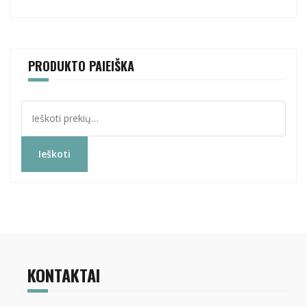
PRODUKTO PAIEIŠKA
Ieškoti:
Ieškoti
KONTAKTAI