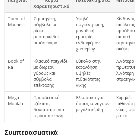
Παιχνίδι
Κύρια
Πλεονεκτήματα
Μειονεκ
Χαρακτηριστικά
Tome of
Στρατηγική,
Υψηλή
Κίνδυνος
Madness
σύμβολα με
συγκέντρωση,
απώλειας
ρίσκο,
μοναδική
προόδου
μυστηριώδης
εμπειρία,
απαιτεί
ατμόσφαιρα
ενδιαφέρον
στρατηγι
gameplay
σκέψη
Book of
Κλασικό παιχνίδι
Εύκολο στην
Λιγότερο
Ra
με δωρεάν
κατανόηση,
πρωτότυ
γύρους και
υψηλές
λιγότερη
σύμβολα
πιθανότητες
στρατηγι
επέκτασης
νίκης
Mega
Προοδευτικό
Ελκυστικό για
Χαμηλές
Moolah
τζάκποτ,
όσους κυνηγούν
πιθανότη
δυνατότητα για
μεγάλα κέρδη
νίκης, υ
τεράστια κέρδη
ρίσκο
Συμπερασματικά