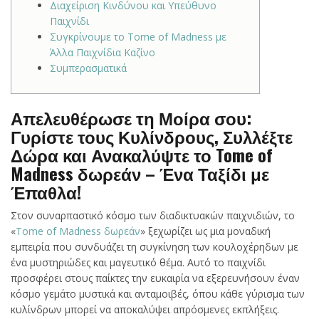
Διαχείριση Κινδύνου και Υπεύθυνο
Παιχνίδι
Συγκρίνουμε το Tome of Madness με
Άλλα Παιχνίδια Καζίνο
Συμπερασματικά
Απελευθέρωσε τη Μοίρα σου:
Γυρίστε τους Κυλίνδρους, Συλλέξτε
Δώρα και Ανακαλύψτε το Tome of
Madness δωρεάν – Ένα Ταξίδι με
Έπαθλα!
Στον συναρπαστικό κόσμο των διαδικτυακών παιχνιδιών, το
«
Tome of Madness δωρεάν
» ξεχωρίζει ως μια μοναδική
εμπειρία που συνδυάζει τη συγκίνηση των κουλοχέρηδων με
ένα μυστηριώδες και μαγευτικό θέμα. Αυτό το παιχνίδι
προσφέρει στους παίκτες την ευκαιρία να εξερευνήσουν έναν
κόσμο γεμάτο μυστικά και ανταμοιβές, όπου κάθε γύρισμα των
κυλίνδρων μπορεί να αποκαλύψει απρόσμενες εκπλήξεις.