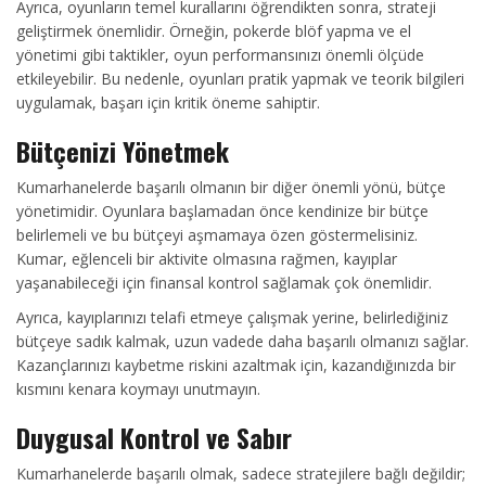
Ayrıca, oyunların temel kurallarını öğrendikten sonra, strateji
geliştirmek önemlidir. Örneğin, pokerde blöf yapma ve el
yönetimi gibi taktikler, oyun performansınızı önemli ölçüde
etkileyebilir. Bu nedenle, oyunları pratik yapmak ve teorik bilgileri
uygulamak, başarı için kritik öneme sahiptir.
Bütçenizi Yönetmek
Kumarhanelerde başarılı olmanın bir diğer önemli yönü, bütçe
yönetimidir. Oyunlara başlamadan önce kendinize bir bütçe
belirlemeli ve bu bütçeyi aşmamaya özen göstermelisiniz.
Kumar, eğlenceli bir aktivite olmasına rağmen, kayıplar
yaşanabileceği için finansal kontrol sağlamak çok önemlidir.
Ayrıca, kayıplarınızı telafi etmeye çalışmak yerine, belirlediğiniz
bütçeye sadık kalmak, uzun vadede daha başarılı olmanızı sağlar.
Kazançlarınızı kaybetme riskini azaltmak için, kazandığınızda bir
kısmını kenara koymayı unutmayın.
Duygusal Kontrol ve Sabır
Kumarhanelerde başarılı olmak, sadece stratejilere bağlı değildir;