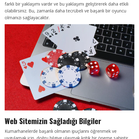
farklı bir yaklaşımı vardır ve bu yaklaşımı geliştirerek daha etkili
olabilirsiniz. Bu, zamanla daha tecrübeli ve başarılı bir oyuncu
olmanızı sağlayacaktır.
Web Sitemizin Sağladığı Bilgiler
Kumarhanelerde başarılı olmanın ipuçlarını öğrenmek ve
uygulamak için, doğru bilgiye ulaşmak kritik bir öneme sahiptir.