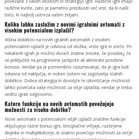
povezane z vašim vložkom in strategijo igre. Različne igre imajo
različne kvote, zato je pametno preizkusiti več vrst, da bi našli
tisto, ki najbolj ustreza vašim željam.
Koliko lahko zaslužim z novimi igralnimi avtomati z
visokim potencialom izplačil?
Višina dobitkov na novih igralnih avtomatih z visokim
potencialom izplačil je odvisna od vložka, vrste igre in sreče. Pri
nekaterih igrah je možno doseči znatne zneske, še posebej, če
se priključite na progresivne jackpote ali aktivirate posebne
bonuse. Vendar pa je pomembno razumevanje, da je igra tudi
odvisna od naključja, in noben sistem ne zagotavlja stalnih
dobitkov. Dobra strategija in dovoljče te izkoriščanje možnosti
lahko povečata vaše možnosti za višje izplačila, vendar je treba
vedno igrati odgovorno.
Katere funkcije na novih avtomatih povečujejo
možnosti za visoke dobitke?
Nove avtomate s potencialom višjih izplačil značilne funkcije
vključujejo razne bonus igre, brezplačne vrtljaje, razširjene
divjinke in multiplikatorje, ki znatno povečajo možnosti za večje