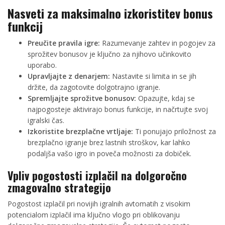
Nasveti za maksimalno izkoristitev bonus
funkcij
Preučite pravila igre:
Razumevanje zahtev in pogojev za
sprožitev bonusov je ključno za njihovo učinkovito
uporabo.
Upravljajte z denarjem:
Nastavite si limita in se jih
držite, da zagotovite dolgotrajno igranje.
Spremljajte sprožitve bonusov:
Opazujte, kdaj se
najpogosteje aktivirajo bonus funkcije, in načrtujte svoj
igralski čas.
Izkoristite brezplačne vrtljaje:
Ti ponujajo priložnost za
brezplačno igranje brez lastnih stroškov, kar lahko
podaljša vašo igro in poveča možnosti za dobiček.
Vpliv pogostosti izplačil na dolgoročno
zmagovalno strategijo
Pogostost izplačil pri novijih igralnih avtomatih z visokim
potencialom izplačil ima ključno vlogo pri oblikovanju