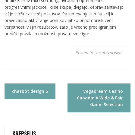
dobitke. Prav tako so mnogi avtomati opremljeni s
progresivnimi jackpoti, ki se skupaj dvigajo, čeprav zahtevajo
višje vložke ali več poskusov. Razumevanje teh funkcij in
pravočasno aktiviranje bonusov lahko pripomore k večji
verjetnosti višjih rezultatov, zato je vredno pred igranjem
preučiti pravila in možnosti posamezne igre.
Posted in
Uncategorised
Navigacija
chatbot design 6
Vegadream Casino
tarp
Canada: A Wide & Fair
įrašų
Game Selection
KREPŠELIS