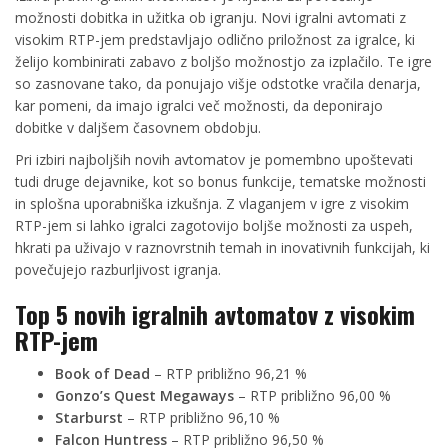
možnosti dobitka in užitka ob igranju. Novi igralni avtomati z
visokim RTP-jem predstavljajo odlično priložnost za igralce, ki
želijo kombinirati zabavo z boljšo možnostjo za izplačilo. Te igre
so zasnovane tako, da ponujajo višje odstotke vračila denarja,
kar pomeni, da imajo igralci več možnosti, da deponirajo
dobitke v daljšem časovnem obdobju.
Pri izbiri najboljših novih avtomatov je pomembno upoštevati
tudi druge dejavnike, kot so bonus funkcije, tematske možnosti
in splošna uporabniška izkušnja. Z vlaganjem v igre z visokim
RTP-jem si lahko igralci zagotovijo boljše možnosti za uspeh,
hkrati pa uživajo v raznovrstnih temah in inovativnih funkcijah, ki
povečujejo razburljivost igranja.
Top 5 novih igralnih avtomatov z visokim
RTP-jem
Book of Dead
– RTP približno 96,21 %
Gonzo’s Quest Megaways
– RTP približno 96,00 %
Starburst
– RTP približno 96,10 %
Falcon Huntress
– RTP približno 96,50 %