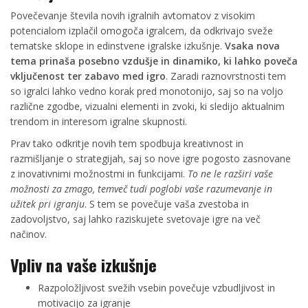
Povečevanje števila novih igralnih avtomatov z visokim
potencialom izplačil omogoča igralcem, da odkrivajo sveže
tematske sklope in edinstvene igralske izkušnje.
Vsaka nova
tema prinaša posebno vzdušje in dinamiko, ki lahko poveča
vključenost ter zabavo med igro
. Zaradi raznovrstnosti tem
so igralci lahko vedno korak pred monotonijo, saj so na voljo
različne zgodbe, vizualni elementi in zvoki, ki sledijo aktualnim
trendom in interesom igralne skupnosti.
Prav tako odkritje novih tem spodbuja kreativnost in
razmišljanje o strategijah, saj so nove igre pogosto zasnovane
z inovativnimi možnostmi in funkcijami.
To ne le razširi vaše
možnosti za zmago, temveč tudi poglobi vaše razumevanje in
užitek pri igranju
. S tem se povečuje vaša zvestoba in
zadovoljstvo, saj lahko raziskujete svetovaje igre na več
načinov.
Vpliv na vaše izkušnje
Razpoložljivost svežih vsebin povečuje vzbudljivost in
motivacijo za igranje