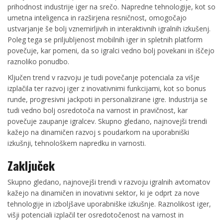
prihodnost industrije iger na srečo. Napredne tehnologije, kot so
umetna inteligenca in razširjena resničnost, omogočajo
ustvarjanje še bolj vznemirljivih in interaktivnih igralnih izkušenj.
Poleg tega se priljubljenost mobilnih iger in spletnih platform
povečuje, kar pomeni, da so igralci vedno bolj povekani in iščejo
raznoliko ponudbo.
Ključen trend v razvoju je tudi povečanje potenciala za višje
izplačila ter razvoj iger z inovativnimi funkcijami, kot so bonus
runde, progresivni jackpoti in personalizirane igre. Industrija se
tudi vedno bolj osredotoča na varnost in pravičnost, kar
povečuje zaupanje igralcev. Skupno gledano, najnovejši trendi
kažejo na dinamičen razvoj s poudarkom na uporabniški
izkušnji, tehnološkem napredku in varnosti.
Zaključek
Skupno gledano, najnovejši trendi v razvoju igralnih avtomatov
kažejo na dinamičen in inovativni sektor, ki je odprt za nove
tehnologije in izboljšave uporabniške izkušnje. Raznolikost iger,
višji potenciali izplačil ter osredotočenost na varnost in