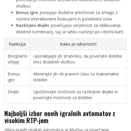
vložkov.
Bonus igre
: ponujajo dodatne priložnosti za zmago z
raznimi interaktivnimi funkcijami in posebnimi izzivi.
Razširjeni divjiki
: povečujejo verjetnost za oblikovanje
dobitnih kombinacij, saj se lahko razširijo po celotni karti.
Funkcija
Kako jo izkoristiti
Brezplačni
Uporabljajte jih strateško, da povečate dobitke
vrtljaji
brez dodatnih vložkov.
Bonus
Aktivirajte jih ob pravem času za maksimalne
igre
dobitke.
Divjiki
Upoštevajte možnosti za razširjene divjike in
povečajte možnosti za dobitke.
Najboljši izbor novih igralnih avtomatov z
visokim RTP-jem
Izbira pravih igralnih avtomatov je ključna za povečanje