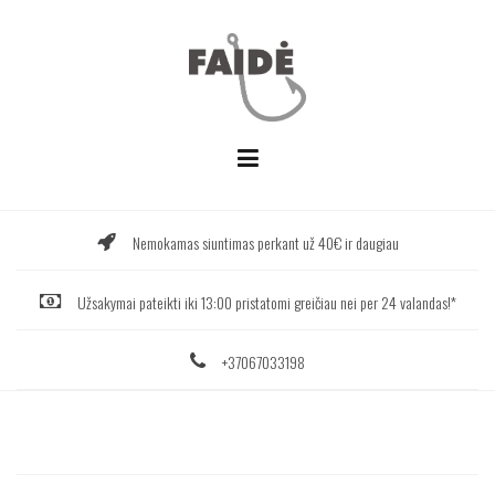
Skip
to
content
Nemokamas siuntimas perkant už 40€ ir daugiau
Užsakymai pateikti iki 13:00 pristatomi greičiau nei per 24 valandas!*
+37067033198