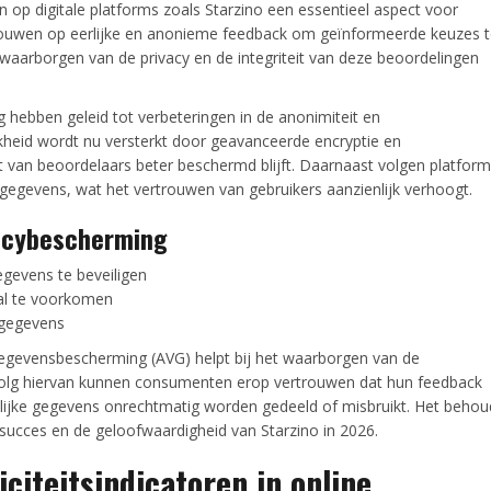
en op digitale platforms zoals Starzino een essentieel aspect voor
rouwen op eerlijke en anonieme feedback om geïnformeerde keuzes 
aarborgen van de privacy en de integriteit van deze beoordelingen
 hebben geleid tot verbeteringen in de anonimiteit en
kheid wordt nu versterkt door geavanceerde encryptie en
t van beoordelaars beter beschermd blijft. Daarnaast volgen platfor
an gegevens, wat het vertrouwen van gebruikers aanzienlijk verhoogt.
vacybescherming
gevens te beveiligen
tal te voorkomen
sgegevens
egevensbescherming (AVG) helpt bij het waarborgen van de
gevolg hiervan kunnen consumenten erop vertrouwen dat hun feedback
lijke gegevens onrechtmatig worden gedeeld of misbruikt. Het behou
 succes en de geloofwaardigheid van Starzino in 2026.
citeitsindicatoren in online