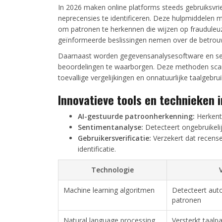
In 2026 maken online platforms steeds gebruiksvr
neprecensies te identificeren. Deze hulpmiddelen m
om patronen te herkennen die wijzen op frauduleu
geïnformeerde beslissingen nemen over de betrouw
Daarnaast worden gegevensanalysesoftware en sen
beoordelingen te waarborgen. Deze methoden scanne
toevallige vergelijkingen en onnatuurlijke taalge
Innovatieve tools en technieken 
AI-gestuurde patroonherkenning:
Herkent 
Sentimentanalyse:
Detecteert ongebruikeli
Gebruikersverificatie:
Verzekert dat recense
identificatie.
Technologie
Machine learning algoritmen
Detecteert aut
patronen
Natural language processing
Versterkt taal