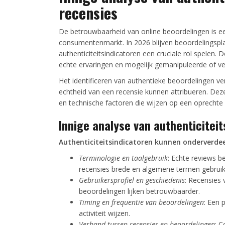
recensies
De betrouwbaarheid van online beoordelingen is een
consumentenmarkt. In 2026 blijven beoordelingspla
authenticiteitsindicatoren een cruciale rol spelen
echte ervaringen en mogelijk gemanipuleerde of ve
Het identificeren van authentieke beoordelingen ve
echtheid van een recensie kunnen attribueren. Dez
en technische factoren die wijzen op een oprechte g
Innige analyse van authenticiteit
Authenticiteitsindicatoren kunnen onderverdee
Terminologie en taalgebruik
: Echte reviews be
recensies brede en algemene termen gebruik
Gebruikersprofiel en geschiedenis
: Recensies 
beoordelingen lijken betrouwbaarder.
Timing en frequentie van beoordelingen
: Een 
activiteit wijzen.
Verband tussen recensies en beoordelingen
: C