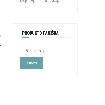
Krepšelyje nėra produktų.
PRODUKTO PAIEIŠKA
s
en
Ieškoti:
e
Ieškoti