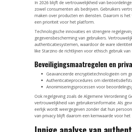
In 2026 blijft de vertrouwelijkheid van beoordeling
zowel consumenten als bedrijven. Gebruikers vert
maken over producten en diensten. Daarom is het w
een prioriteit voor het platform.
Technologische innovaties en strengere regelgeving
gegevensbescherming van gebruikers. Vertrouwelij
authenticatiesystemen, waardoor de ware identitei
like Starzino de richtlijnen voor ethisch gebruik v
Beveiligingsmaatregelen en pri
Geavanceerde encryptietechnologieën om ge
Authenticatieprocedures om identiteitsdiefs
Anonimiseringsprocessen voor beoordeling
Ook regelgeving zoals de Algemene Verordening G
vertrouwelijkheid van gebruikersinformatie. Als 
eerlijk wordt weergegeven zonder dat hun persoon
van privacy blijft daarom een kernwaarde voor het
Innige analyse van authenti