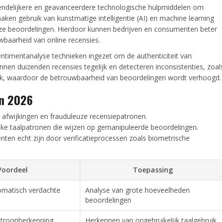
iendelijkere en geavanceerdere technologische hulpmiddelen om
aken gebruik van kunstmatige intelligentie (AI) en machine learning
ze beoordelingen. Hierdoor kunnen bedrijven en consumenten beter
baarheid van online recensies.
timentanalyse technieken ingezet om de authenticiteit van
n duizenden recensies tegelijk en detecteren inconsistenties, zoal
bruik, waardoor de betrouwbaarheid van beoordelingen wordt verhoogd.
in 2026
afwijkingen en frauduleuze recensiepatronen.
jke taalpatronen die wijzen op gemanipuleerde beoordelingen.
nten echt zijn door verificatieprocessen zoals biometrische
Voordeel
Toepassing
omatisch verdachte
Analyse van grote hoeveelheden
beoordelingen
patroonherkenning
Herkennen van ongebruikelijk taalgebruik