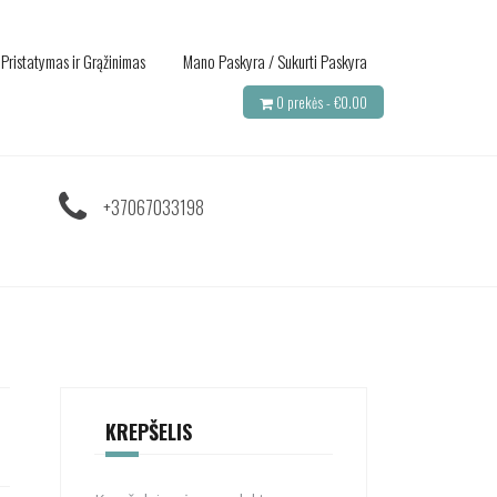
Pristatymas ir Grąžinimas
Mano Paskyra / Sukurti Paskyra
0 prekės -
€
0.00
+37067033198
KREPŠELIS