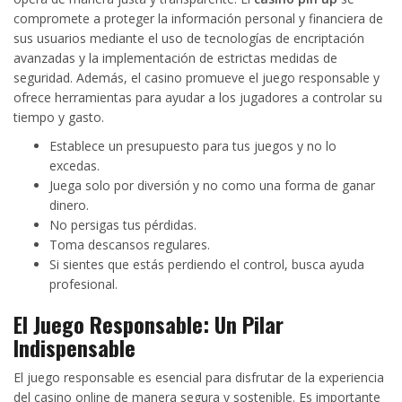
compromete a proteger la información personal y financiera de
sus usuarios mediante el uso de tecnologías de encriptación
avanzadas y la implementación de estrictas medidas de
seguridad. Además, el casino promueve el juego responsable y
ofrece herramientas para ayudar a los jugadores a controlar su
tiempo y gasto.
Establece un presupuesto para tus juegos y no lo
excedas.
Juega solo por diversión y no como una forma de ganar
dinero.
No persigas tus pérdidas.
Toma descansos regulares.
Si sientes que estás perdiendo el control, busca ayuda
profesional.
El Juego Responsable: Un Pilar
Indispensable
El juego responsable es esencial para disfrutar de la experiencia
del casino online de manera segura y sostenible. Es importante