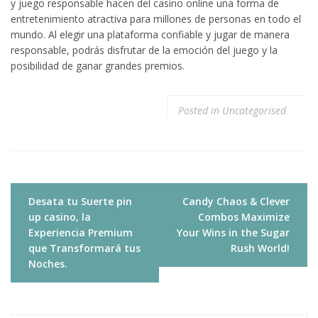
y juego responsable hacen del casino online una forma de
entretenimiento atractiva para millones de personas en todo el
mundo. Al elegir una plataforma confiable y jugar de manera
responsable, podrás disfrutar de la emoción del juego y la
posibilidad de ganar grandes premios.
Posted in
Uncategorised
Navigacija
Desata tu Suerte pin
Candy Chaos & Clever
tarp
up casino, la
Combos Maximize
įrašų
Experiencia Premium
Your Wins in the Sugar
que Transformará tus
Rush World!
Noches.