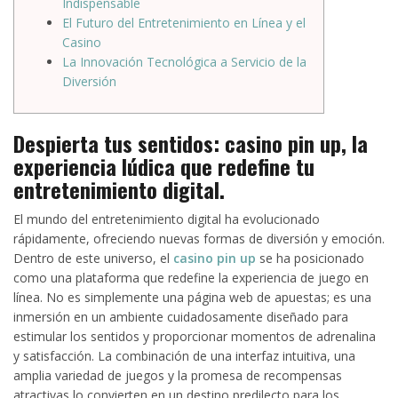
Indispensable
El Futuro del Entretenimiento en Línea y el
Casino
La Innovación Tecnológica a Servicio de la
Diversión
Despierta tus sentidos: casino pin up, la
experiencia lúdica que redefine tu
entretenimiento digital.
El mundo del entretenimiento digital ha evolucionado
rápidamente, ofreciendo nuevas formas de diversión y emoción.
Dentro de este universo, el
casino pin up
se ha posicionado
como una plataforma que redefine la experiencia de juego en
línea. No es simplemente una página web de apuestas; es una
inmersión en un ambiente cuidadosamente diseñado para
estimular los sentidos y proporcionar momentos de adrenalina
y satisfacción. La combinación de una interfaz intuitiva, una
amplia variedad de juegos y la promesa de recompensas
atractivas lo convierten en un destino predilecto para los