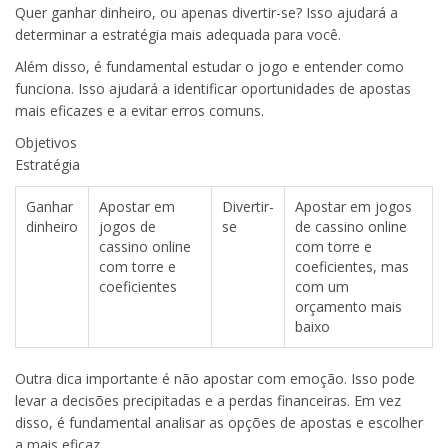
Quer ganhar dinheiro, ou apenas divertir-se? Isso ajudará a
determinar a estratégia mais adequada para você.
Além disso, é fundamental estudar o jogo e entender como
funciona. Isso ajudará a identificar oportunidades de apostas
mais eficazes e a evitar erros comuns.
Objetivos
Estratégia
Ganhar
Apostar em
Divertir-
Apostar em jogos
dinheiro
jogos de
se
de cassino online
cassino online
com torre e
com torre e
coeficientes, mas
coeficientes
com um
orçamento mais
baixo
Outra dica importante é não apostar com emoção. Isso pode
levar a decisões precipitadas e a perdas financeiras. Em vez
disso, é fundamental analisar as opções de apostas e escolher
a mais eficaz.