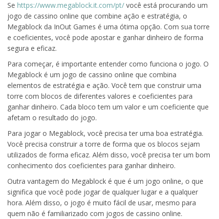
Se
https://www.megablock.it.com/pt/
você está procurando um
jogo de cassino online que combine ação e estratégia, o
Megablock da InOut Games é uma ótima opção. Com sua torre
e coeficientes, você pode apostar e ganhar dinheiro de forma
segura e eficaz.
Para começar, é importante entender como funciona o jogo. O
Megablock é um jogo de cassino online que combina
elementos de estratégia e ação. Você tem que construir uma
torre com blocos de diferentes valores e coeficientes para
ganhar dinheiro. Cada bloco tem um valor e um coeficiente que
afetam o resultado do jogo.
Para jogar o Megablock, você precisa ter uma boa estratégia.
Você precisa construir a torre de forma que os blocos sejam
utilizados de forma eficaz. Além disso, você precisa ter um bom
conhecimento dos coeficientes para ganhar dinheiro.
Outra vantagem do Megablock é que é um jogo online, o que
significa que você pode jogar de qualquer lugar e a qualquer
hora. Além disso, o jogo é muito fácil de usar, mesmo para
quem não é familiarizado com jogos de cassino online.