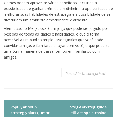
Games podem aproveitar vários benefícios, incluindo a
possibilidade de ganhar prêmios em dinheiro, a oportunidade de
melhorar suas habilidades de estratégia e a possibilidade de se
divertir em um ambiente emocionante e atraente.
Além disso, o Megablock é um jogo que pode ser jogado por
pessoas de todas as idades e habilidades, o que o torna
acessível a um público amplo. Isso significa que você pode
convidar amigos e familiares a jogar com você, o que pode ser
uma ótima maneira de passar tempo em família ou com
amigos.
Posted in
Uncategorised
Navigacija
Populyar oyun
Steg-för-steg guide
tarp
strategiyaları Qumar
till att spela casino
įrašų