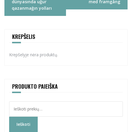
dünyasında uğur
med framgång
qazanmağın yolları
KREPŠELIS
Krepšelyje nėra produktų.
PRODUKTO PAIEIŠKA
Ieškoti:
Ieškoti