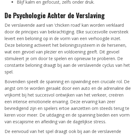
Blijf kalm en gefocust, zelfs onder druk.
De Psychologie Achter de Verslaving
De verslavende aard van ‘chicken road’ kan worden verklaard
door de principes van bekrachtiging. Elke succesvolle oversteek
levert een beloning op in de vorm van een verhoogde inzet.
Deze beloning activeert het beloningssysteem in de hersenen,
wat een gevoel van plezier en voldoening geeft. Dit gevoel
stimuleert je om door te spelen en opnieuw te proberen. De
constante beloning draagt bij aan de verslavende cyclus van het
spel.
Bovendien speelt de spanning en opwinding een cruciale rol. De
angst om te worden geraakt door een auto en de adrenaline die
vrijkomt bij het succesvol ontwijken van het verkeer, creëren
een intense emotionele ervaring. Deze ervaring kan zeer
bevredigend zijn en spelers ertoe aanzetten om steeds terug te
keren voor meer. De uitdaging en de spanning bieden een vorm
van escapisme en afleiding van de dagelijkse stress.
De eenvoud van het spel draagt ook bij aan de verslavende