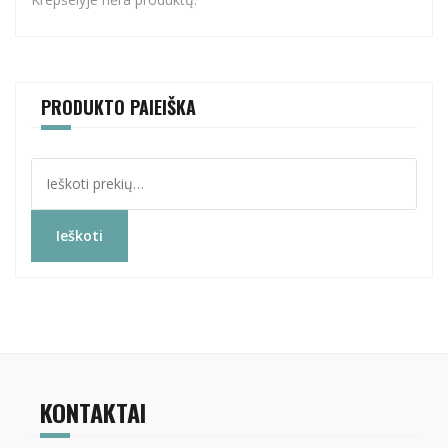
PRODUKTO PAIEIŠKA
Ieškoti:
Ieškoti
KONTAKTAI