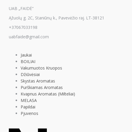
UAB „FAIDĖ”
Ąžuolų g. 2C, Staniūnų k., Pavevėžio raj. LT-38121
+37067033198
uabfaide@gmail.com
Jaukai
BOILIAI
Vakumuotos Kruopos
Džiūvėsiai
Skystas Aromatas
Purškiamas Aromatas
Kvapnus Aromatas (Milteliai)
MELASA
Papildai
Pjuvenos