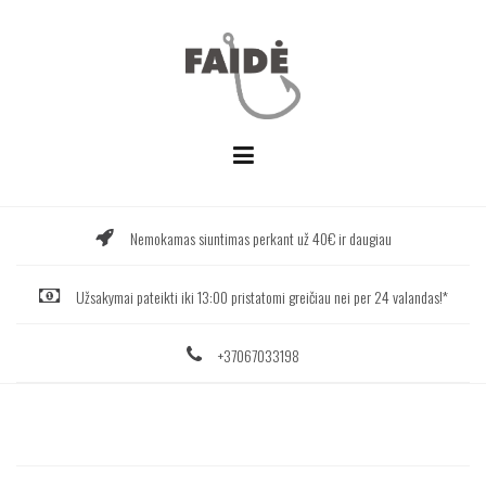
Skip
to
content
Nemokamas siuntimas perkant už 40€ ir daugiau
Užsakymai pateikti iki 13:00 pristatomi greičiau nei per 24 valandas!*
+37067033198