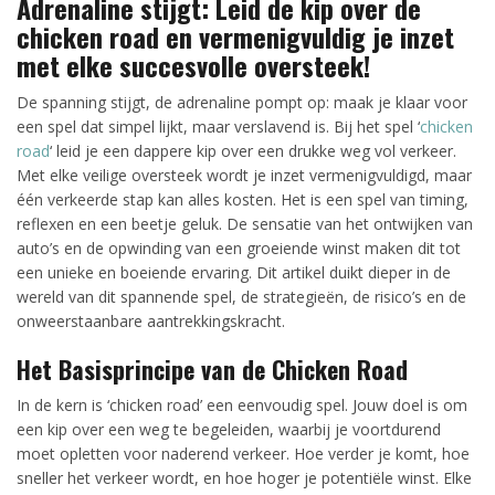
Adrenaline stijgt: Leid de kip over de
chicken road en vermenigvuldig je inzet
met elke succesvolle oversteek!
De spanning stijgt, de adrenaline pompt op: maak je klaar voor
een spel dat simpel lijkt, maar verslavend is. Bij het spel ‘
chicken
road
‘ leid je een dappere kip over een drukke weg vol verkeer.
Met elke veilige oversteek wordt je inzet vermenigvuldigd, maar
één verkeerde stap kan alles kosten. Het is een spel van timing,
reflexen en een beetje geluk. De sensatie van het ontwijken van
auto’s en de opwinding van een groeiende winst maken dit tot
een unieke en boeiende ervaring. Dit artikel duikt dieper in de
wereld van dit spannende spel, de strategieën, de risico’s en de
onweerstaanbare aantrekkingskracht.
Het Basisprincipe van de Chicken Road
In de kern is ‘chicken road’ een eenvoudig spel. Jouw doel is om
een kip over een weg te begeleiden, waarbij je voortdurend
moet opletten voor naderend verkeer. Hoe verder je komt, hoe
sneller het verkeer wordt, en hoe hoger je potentiële winst. Elke