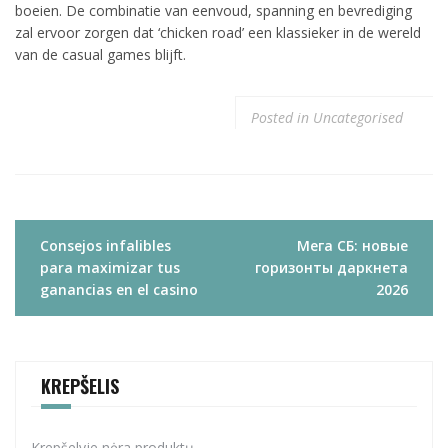
boeien. De combinatie van eenvoud, spanning en bevrediging
zal ervoor zorgen dat ‘chicken road’ een klassieker in de wereld
van de casual games blijft.
Posted in
Uncategorised
Navigacija
Consejos infalibles
Мега СБ: новые
tarp
para maximizar tus
горизонты даркнета
įrašų
ganancias en el casino
2026
KREPŠELIS
Krepšelyje nėra produktų.