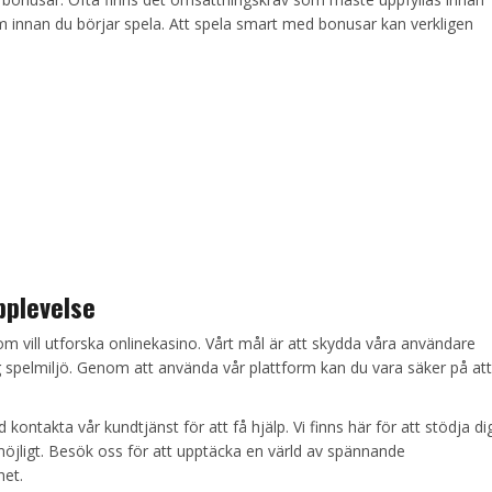
 dem innan du börjar spela. Att spela smart med bonusar kan verkligen
pplevelse
 som vill utforska onlinekasino. Vårt mål är att skydda våra användare
g spelmiljö. Genom att använda vår plattform kan du vara säker på att
ntakta vår kundtjänst för att få hjälp. Vi finns här för att stödja di
 möjligt. Besök oss för att upptäcka en värld av spännande
het.