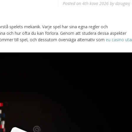
Posted on
4th kovo 2026
by
dziugasj
örstå spelets mekanik. Varje spel har sina egna regler och
inna och hur ofta du kan förlora. Genom att studera dessa aspekter
kommer till spel, och dessutom överväga alternativ som
eu casino uta