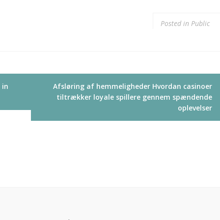
Posted in
Public
 in
Afsløring af hemmeligheder Hvordan casinoer
tiltrækker loyale spillere gennem spændende
oplevelser