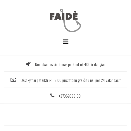
Skip
to
content
Nemokamas siuntimas perkant už 40€ ir daugiau
Užsakymai pateikti iki 13:00 pristatomi greičiau nei per 24 valandas!*
+37067033198