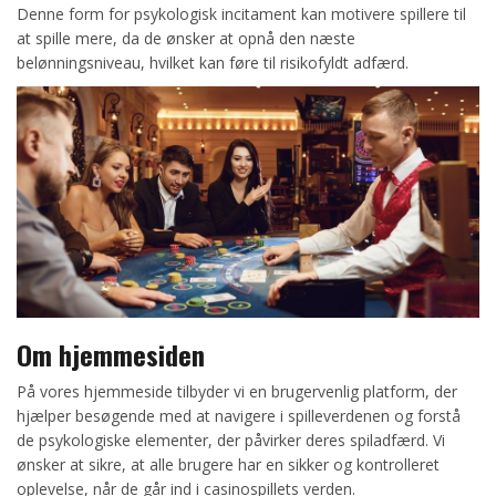
Denne form for psykologisk incitament kan motivere spillere til
at spille mere, da de ønsker at opnå den næste
belønningsniveau, hvilket kan føre til risikofyldt adfærd.
Om hjemmesiden
På vores hjemmeside tilbyder vi en brugervenlig platform, der
hjælper besøgende med at navigere i spilleverdenen og forstå
de psykologiske elementer, der påvirker deres spiladfærd. Vi
ønsker at sikre, at alle brugere har en sikker og kontrolleret
oplevelse, når de går ind i casinospillets verden.