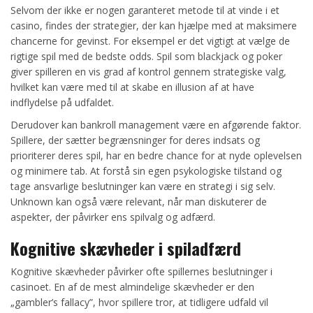
Selvom der ikke er nogen garanteret metode til at vinde i et
casino, findes der strategier, der kan hjælpe med at maksimere
chancerne for gevinst. For eksempel er det vigtigt at vælge de
rigtige spil med de bedste odds. Spil som blackjack og poker
giver spilleren en vis grad af kontrol gennem strategiske valg,
hvilket kan være med til at skabe en illusion af at have
indflydelse på udfaldet.
Derudover kan bankroll management være en afgørende faktor.
Spillere, der sætter begrænsninger for deres indsats og
prioriterer deres spil, har en bedre chance for at nyde oplevelsen
og minimere tab. At forstå sin egen psykologiske tilstand og
tage ansvarlige beslutninger kan være en strategi i sig selv.
Unknown kan også være relevant, når man diskuterer de
aspekter, der påvirker ens spilvalg og adfærd.
Kognitive skævheder i spiladfærd
Kognitive skævheder påvirker ofte spillernes beslutninger i
casinoet. En af de mest almindelige skævheder er den
„gambler’s fallacy”, hvor spillere tror, at tidligere udfald vil