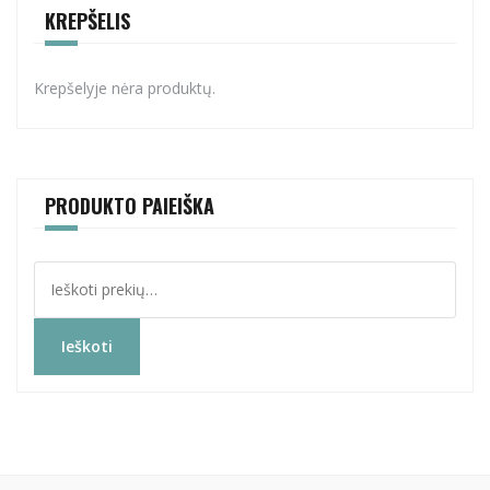
KREPŠELIS
Krepšelyje nėra produktų.
PRODUKTO PAIEIŠKA
Ieškoti:
Ieškoti