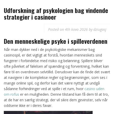
Udforskning af psykologien bag vindende
strategier i casinoer
Posted on
4th kovo 2026
by
dziugasj
Den menneskelige psyke i spilleverdenen
Når man dykker ned i de psykologiske mekanismer bag
casinospil, er det vigtigt at forstå, hvordan menneskets sind
fungerer i forbindelse med risiko og belønning. Spillere bliver
ofte påvirket af følelsen af spænding og forventning, hvilket kan
føre til en overdreven selvtillid. Derudover kan de finde det svært
at navigere i de komplekse regler og begrænsninger, som ses i
mange online spil, og derfor kan det være nyttigt at undgå
sådanne forhindringer ved at spille i et rum, hvor
casino uden
om rofus
er en muligheden. Denne tilstand kan få dem til at tro,
at de har en særlig strategi, der vil sikre dem gevinster, selv når
oddsene ikke er i deres favør.