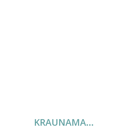
t tjener penge. Casinoer har altid en indbygget fordel, hvilket
t altid vinder på lang sigt. Dette kendskab kan hjælpe spillere med at
 for at vinde, og tilpasse deres indsatsstrategier derefter.
KRAUNAMA...